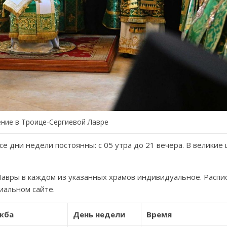
ние в Троице-Сергиевой Лавре
е дни недели постоянны: с 05 утра до 21 вечера. В великие
авры в каждом из указанных храмов индивидуальное. Распи
иальном сайте.
жба
День недели
Время