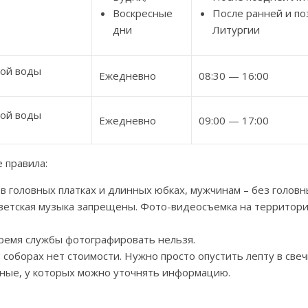
Воскресные
После ранней и п
дни
Литургии
той воды
Ежедневно
08:30 — 16:00
той воды
Ежедневно
09:00 — 17:00
 правила:
головных платках и длинных юбках, мужчинам – без головн
ветская музыка запрещены. Фото-видеосъемка на территор
время службы фотографировать нельзя.
 соборах нет стоимости. Нужно просто опустить лепту в све
рные, у которых можно уточнять информацию.