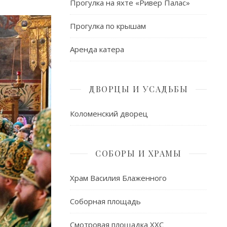
Прогулка на яхте «Ривер Палас»
Прогулка по крышам
Аренда катера
ДВОРЦЫ И УСАДЬБЫ
Коломенский дворец
СОБОРЫ И ХРАМЫ
Храм Василия Блаженного
Соборная площадь
Смотровая площадка ХХС