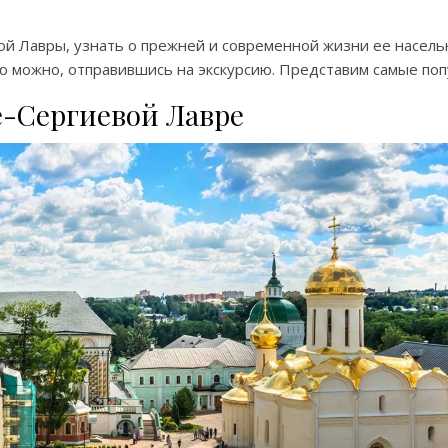
й Лавры, узнать о прежней и современной жизни ее насель
 можно, отправившись на экскурсию. Представим самые поп
е-Сергиевой Лавре