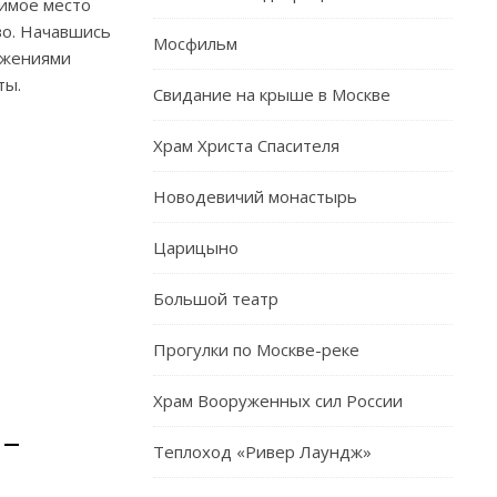
чимое место
во. Начавшись
Мосфильм
ружениями
ты.
Свидание на крыше в Москве
Храм Христа Спасителя
Новодевичий монастырь
Царицыно
Большой театр
Прогулки по Москве-реке
Храм Вооруженных сил России
-
Теплоход «Ривер Лаундж»