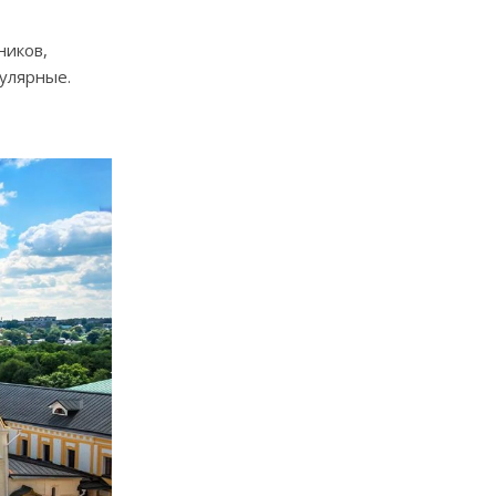
ников,
улярные.