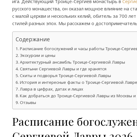
ига. Действующий Троице-Сергиев монастырь в
Серги
русского монашества, он оказал мощное влияние на ст
с малой церкви и нескольких келий, обитель за 700 ле
стилей разных эпох. Мы расскажем о достопримечател
Содержание
Расписание богослужений и часы работы Троице-Сергие
Экскурсии и цены
Архитектурный ансамбль Троице-Сергиевой Лавры
Святыни Сергиевой Лавры и где хранятся
Скиты и подворья Троице-Сергиевой Лавры
История и интересные факты о Троице-Сергиевой Лавр
Лавра в цифрах, датах и лицах
Как добраться до Троице-Сергиевой Лавры из Москвы и 
Отзывы
Расписание богослуже
Сергиевой Лавры 2026