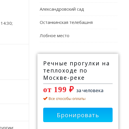
Александровский сад
Останкинская телебашня
 14:30;
Лобное место
Речные прогулки на
теплоходе по
Москве-реке
от 199 ₽
за человека
Все способы оплаты
Бронировать
ургии;