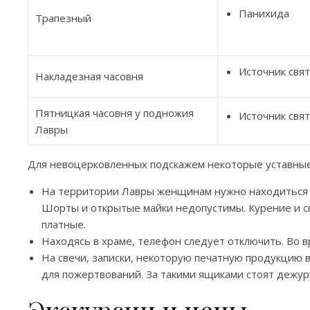
Панихида
Трапезный
Источник свя
Накладезная часовня
Пятницкая часовня у подножия
Источник свя
Лавры
Для невоцерковленных подскажем некоторые уставные
На территории Лавры женщинам нужно находиться в 
Шорты и открытые майки недопустимы. Курение и с
платные.
Находясь в храме, телефон следует отключить. Во 
На свечи, записки, некоторую печатную продукцию в
для пожертвований. За такими ящиками стоят дежу
Экскурсии и цены