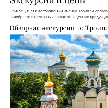
Прикоснуться к достославным именам Троице-Сергиево
приобрести в церковных лавках освященную продукцию
Обзорная экскурсия по Троиц