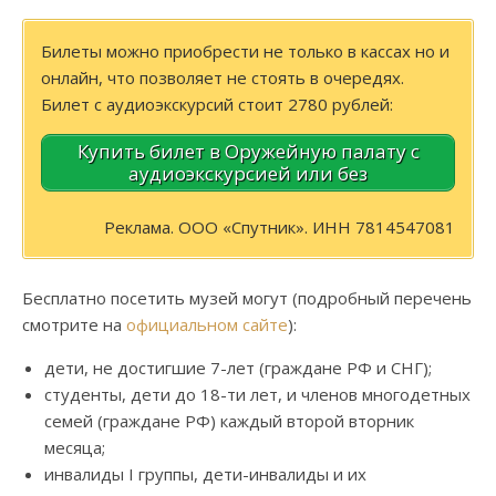
Билеты можно приобрести не только в кассах но и
онлайн, что позволяет не стоять в очередях.
Билет с аудиоэкскурсий стоит 2780 рублей:
Купить билет в Оружейную палату с
аудиоэкскурсией или без
Реклама. ООО «Спутник». ИНН 7814547081
Бесплатно посетить музей могут (подробный перечень
смотрите на
официальном сайте
):
дети, не достигшие 7-лет (граждане РФ и СНГ);
студенты, дети до 18-ти лет, и членов многодетных
семей (граждане РФ) каждый второй вторник
месяца;
инвалиды I группы, дети-инвалиды и их