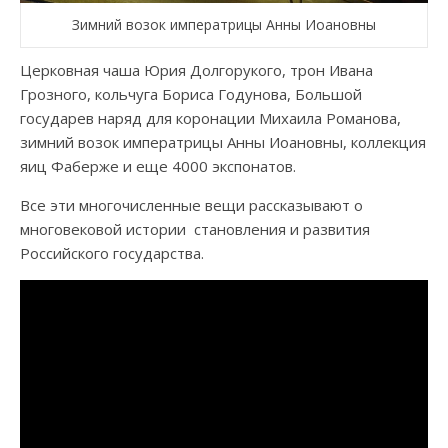
Зимний возок императрицы Анны Иоановны
Церковная чаша Юрия Долгорукого, трон Ивана
Грозного, кольчуга Бориса Годунова, Большой
государев наряд для коронации Михаила Романова,
зимний возок императрицы Анны Иоановны, коллекция
яиц Фаберже и еще 4000 экспонатов.
Все эти многочисленные вещи рассказывают о
многовековой истории становления и развития
Российского государства.