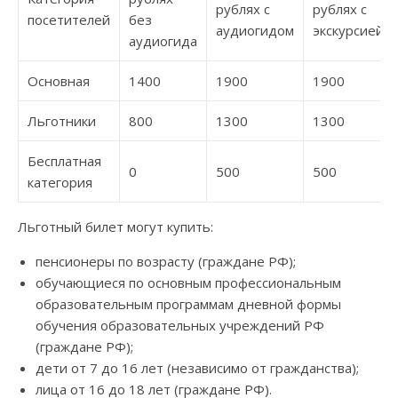
рублях с
рублях с
посетителей
без
аудиогидом
экскурсией
аудиогида
Основная
1400
1900
1900
Льготники
800
1300
1300
Бесплатная
0
500
500
категория
Льготный билет могут купить:
пенсионеры по возрасту (граждане РФ);
обучающиеся по основным профессиональным
образовательным программам дневной формы
обучения образовательных учреждений РФ
(граждане РФ);
дети от 7 до 16 лет (независимо от гражданства);
лица от 16 до 18 лет (граждане РФ).