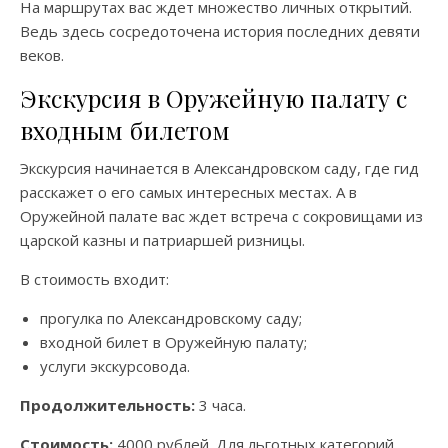
На маршрутах вас ждет множество личных открытий.
Ведь здесь сосредоточена история последних девяти
веков.
Экскурсия в Оружейную палату с
входным билетом
Экскурсия начинается в Александровском саду, где гид
расскажет о его самых интересных местах. А в
Оружейной палате вас ждет встреча с сокровищами из
царской казны и патриаршей ризницы.
В стоимость входит:
прогулка по Александровскому саду;
входной билет в Оружейную палату;
услуги экскурсовода.
Продолжительность:
3 часа.
Стоимость:
4000 рублей. Для льготных категорий