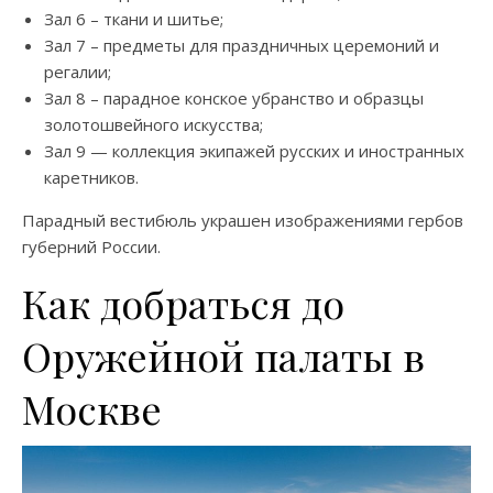
Зал 6 – ткани и шитье;
Зал 7 – предметы для праздничных церемоний и
регалии;
Зал 8 – парадное конское убранство и образцы
золотошвейного искусства;
Зал 9 — коллекция экипажей русских и иностранных
каретников.
Парадный вестибюль украшен изображениями гербов
губерний России.
Как добраться до
Оружейной палаты в
Москве