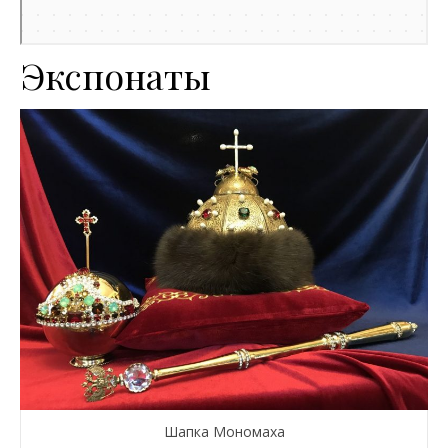
Экспонаты
Шапка Мономаха