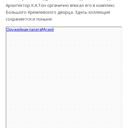
Архитектор К.А.Тон органично вписал его в комплекс
Большого Кремлевского дворца. Здесь коллекция
сохраняется и поныне.
Оружейная палата
Музей в Москве