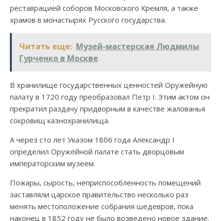
реставрацией соборов Московского Кремля, а также
храмов в монастырях Русского государства.
Читать еще:
Музей-мастерская Людмилы
Гурченко в Москве
В хранилище государственных ценностей Оружейную
палату в 1720 году преобразовал Петр I. Этим актом он
прекратил раздачу придворным в качестве жалованья
сокровищ казнохранилища.
А через сто лет Указом 1806 года Александр I
определил Оружейной палате стать дворцовым
императорским музеем.
Пожары, сырость, неприспособленность помещений
заставляли царское правительство несколько раз
менять местоположение собрания шедевров, пока
наконец в 1852 году не было возведено новое здание.