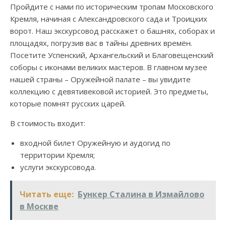
Пройдите с нами по историческим тропам Московского
Кремля, начиная с Александровского сада и Троицких
ворот. Наш экскурсовод расскажет о башнях, соборах и
площадях, погрузив вас в тайны древних времён.
Посетите Успенский, Архангельский и Благовещенский
соборы с иконами великих мастеров. В главном музее
нашей страны – Оружейной палате – вы увидите
коллекцию с девятивековой историей. Это предметы,
которые помнят русских царей.
В стоимость входит:
входной билет Оружейную и аудогид по
территории Кремля;
услуги экскурсовода.
Читать еще:
Бункер Сталина в Измайлово
в Москве