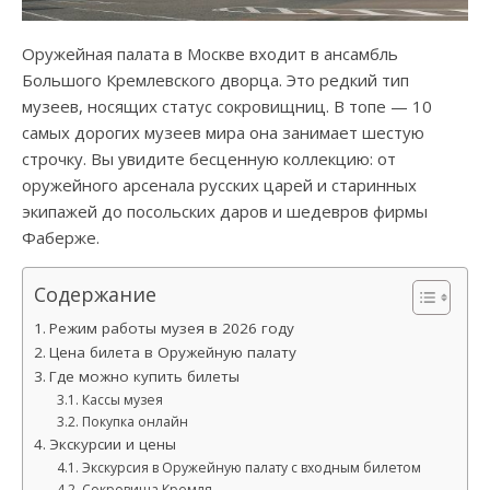
Оружейная палата в Москве входит в ансамбль
Большого Кремлевского дворца. Это редкий тип
музеев, носящих статус сокровищниц. В топе — 10
самых дорогих музеев мира она занимает шестую
строчку. Вы увидите бесценную коллекцию: от
оружейного арсенала русских царей и старинных
экипажей до посольских даров и шедевров фирмы
Фаберже.
Содержание
Режим работы музея в 2026 году
Цена билета в Оружейную палату
Где можно купить билеты
Кассы музея
Покупка онлайн
Экскурсии и цены
Экскурсия в Оружейную палату с входным билетом
Сокровища Кремля