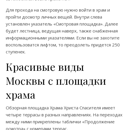
Для прохода на смотровую нужно войти в храм и
пройти досмотр личных вещей. Внутри слева
установлен указатель «Смотровая площадка». Далее
будет лестница, ведущая наверх, также снабженная
информационными указателями. Если вы не захотите
воспользоватся лифтом, то преодолеть придется 250
ступенек.
Красивые виды
Москвы с площадки
храма
Обзорная площадка Храма Христа Спасителя имеет
четыре террасы в разных направлениях. На переходах
между ними прикреплены таблички «Продолжение
осмотра» с номерами террас.