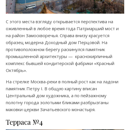
С этого места взгляду открывается перспектива на
оживленный в любое время года Патриарший мост и
на район Замоскворечья. Справа внизу красуется
образец модерна Доходный дом Перцовой. На
противоположном берегу раскинулся памятник
промышленной архитектуры — краснокирпичный
комплекс бывшей кондитерской фабрики «Красный
Октябрь».
На стрелке Москва-реки в полный рост как на ладони
памятник Петру I. В общую картину вписан
Центральный дом художника, а по пейзажному
полотну города золотыми бликами разбрызганы
маковки церкви Зачатьевского монастыря.
Терраса №4