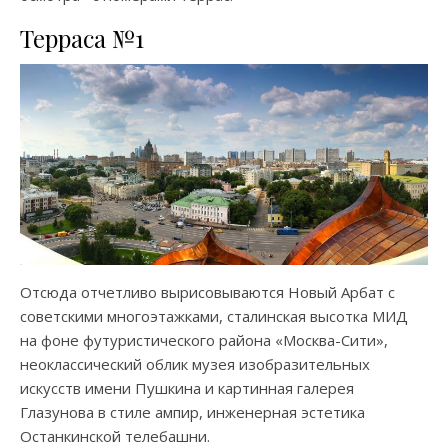
Терраса №1
Отсюда отчетливо вырисовываются Новый Арбат с
советскими многоэтажками, сталинская высотка МИД
на фоне футуристического района «Москва-Сити»,
неоклассический облик музея изобразительных
искусств имени Пушкина и картинная галерея
Глазунова в стиле ампир, инженерная эстетика
Останкинской телебашни.