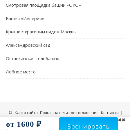
Смотровая площадка башни «ОКО»
Башня «Империя»
Крыши с красивым видом Москвы
Александровский сад
Останкинская телебашня
Лобное место
©
Карта сайта
Пользовательское соглашение
Контакты
✖
2009-2026 Все о музеях Москвы и Подмосковья
от 1600 ₽
Бронировать