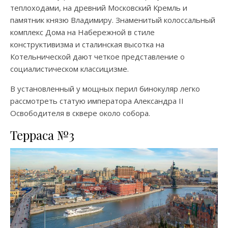
теплоходами, на древний Московский Кремль и
памятник князю Владимиру. Знаменитый колоссальный
комплекс Дома на Набережной в стиле
конструктивизма и сталинская высотка на
Котельнической дают четкое представление о
социалистическом классицизме.
В установленный у мощных перил бинокуляр легко
рассмотреть статую императора Александра II
Освободителя в сквере около собора.
Терраса №3