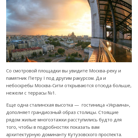
Со смотровой площадки вы увидите Москва-реку и
памятник Петру I под другим ракурсом. Да и
небоскребы Москва-Сити открываются отсюда больше,
нежели с террасы №1.
Еще одна сталинская высотка — гостиница «Украина»,
дополняет грандиозный образ столицы. Стоящие
рядом жилые многоэтажки расступились будто для
того, чтобы в подробностях показать вам
архитектурную доминанту Кутузовского проспекта.