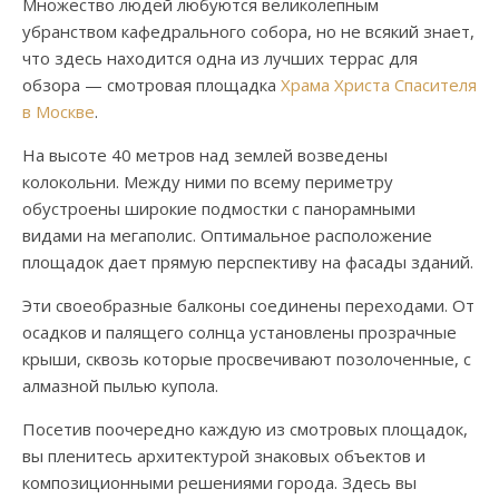
Множество людей любуются великолепным
убранством кафедрального собора, но не всякий знает,
что здесь находится одна из лучших террас для
обзора — смотровая площадка
Храма Христа Спасителя
в Москве
.
На высоте 40 метров над землей возведены
колокольни. Между ними по всему периметру
обустроены широкие подмостки с панорамными
видами на мегаполис. Оптимальное расположение
площадок дает прямую перспективу на фасады зданий.
Эти своеобразные балконы соединены переходами. От
осадков и палящего солнца установлены прозрачные
крыши, сквозь которые просвечивают позолоченные, с
алмазной пылью купола.
Посетив поочередно каждую из смотровых площадок,
вы пленитесь архитектурой знаковых объектов и
композиционными решениями города. Здесь вы