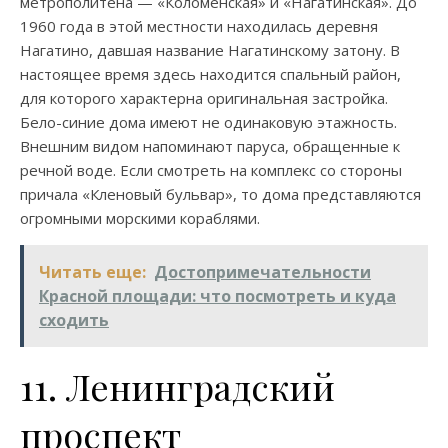
метрополитена — «Коломенская» и «Нагатинская». До
1960 года в этой местности находилась деревня
Нагатино, давшая название Нагатинскому затону. В
настоящее время здесь находится спальный район,
для которого характерна оригинальная застройка.
Бело-синие дома имеют не одинаковую этажность.
Внешним видом напоминают паруса, обращенные к
речной воде. Если смотреть на комплекс со стороны
причала «Кленовый бульвар», то дома представляются
огромными морскими кораблями.
Читать еще:
До­сто­при­ме­ча­тель­но­сти
Красной площади: что посмотреть и куда
сходить
11. Ленинградский
проспект