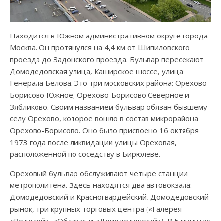
Находится в Южном административном округе города
Москва. Он протянулся на 4,4 км от Шипиловского
проезда до Задонского проезда. Бульвар пересекают
Домодедовская улица, Каширское шоссе, улица
Генерала Белова. Это три московских района: Орехово-
Борисово Южное, Орехово-Борисово Северное и
Зябликово. Своим названием бульвар обязан бывшему
селу Орехово, которое вошло в состав микрорайона
Орехово-Борисово. Оно было присвоено 16 октября
1973 года после ликвидации улицы Ореховая,
расположенной по соседству в Бирюлеве.
Ореховый бульвар обслуживают четыре станции
метрополитена. Здесь находятся два автовокзала:
Домодедовский и Красногвардейский, Домодедовский
рынок, три крупных торговых центра («Галерея
«Водолей», «Облака» и «Домодедовский»). В 5 минутах