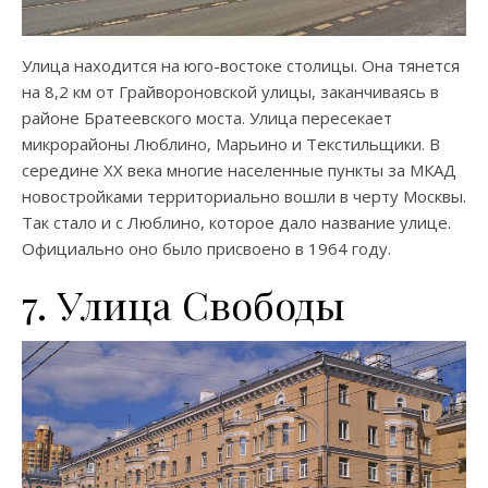
Улица находится на юго-востоке столицы. Она тянется
на 8,2 км от Грайвороновской улицы, заканчиваясь в
районе Братеевского моста. Улица пересекает
микрорайоны Люблино, Марьино и Текстильщики. В
середине XX века многие населенные пункты за МКАД
новостройками территориально вошли в черту Москвы.
Так стало и с Люблино, которое дало название улице.
Официально оно было присвоено в 1964 году.
7. Улица Свободы