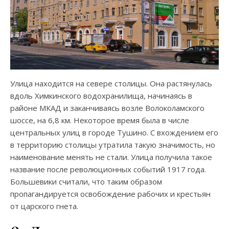
Улица находится на севере столицы. Она растянулась
вдоль Химкинского водохранилища, начинаясь в
районе МКАД и заканчиваясь возле Волоколамского
шоссе, на 6,8 км. Некоторое время была в числе
центральных улиц в городе Тушино. С вхождением его
в территорию столицы утратила такую значимость, но
наименование менять не стали. Улица получила такое
название после революционных событий 1917 года.
Большевики считали, что таким образом
пропагандируется освобождение рабочих и крестьян
от царского гнета.