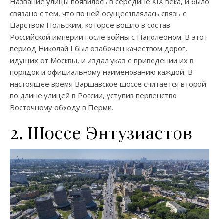
Название улицы появилось в середине XIX века, и было
связано с тем, что по ней осуществлялась связь с
Царством Польским, которое вошло в состав
Российской империи после войны с Наполеоном. В этот
период Николай I был озабочен качеством дорог,
идущих от Москвы, и издал указ о приведении их в
порядок и официальному наименованию каждой. В
настоящее время Варшавское шоссе считается второй
по длине улицей в России, уступив первенство
Восточному обходу в Перми.
2. Шоссе Энтузиастов