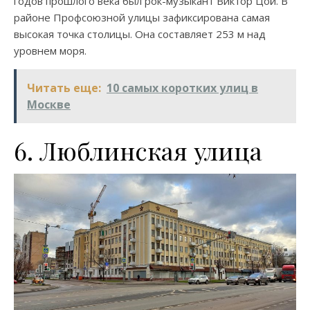
годов прошлого века был рок-музыкант Виктор Цой. В
районе Профсоюзной улицы зафиксирована самая
высокая точка столицы. Она составляет 253 м над
уровнем моря.
Читать еще:
10 самых коротких улиц в
Москве
6. Люблинская улица