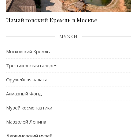
Измайловский Кремль в Москве
МУЗЕИ
Московский Кремль
Третьяковская галерея
Оружейная палата
Алмазный Фонд
Музей космонавтики
Мавзолей Ленина
Дарвиновский музей