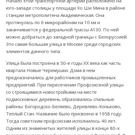
Начало этой транспортной артерии расположено на
юго-западе столицы у площади Хо Ши Мина в районе
станции метрополитена Академическая. Она
протянулась по 6 микрорайонам на 10 км и
заканчивается у федеральной трассы А130. По ней
можно добраться до западной границы с Белоруссией.
Это самая большая улица в Москве среди городских
элементов данного типа.
Улица была построена в 50-е годы XX века как часть
квартала Новые Черемушки. Дома в нем
предназначались для работников промышленных
предприятий. При пересечении Профсоюзной улицы
со строящимися новостройками на месте
подмосковных деревень образовались спальные
районы: Богородско-Беляево, Деревлево-Коньково,
Теплый Стан. Название было присвоено в 1958 году.
Тогда советским профсоюзам исполнилось 40 лет.
Одним из знаменитых жителей улицы в конце 80-х