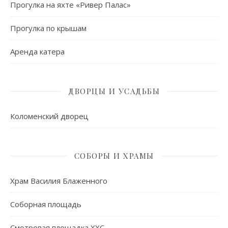
Прогулка на яхте «Ривер Палас»
Прогулка по крышам
Аренда катера
ДВОРЦЫ И УСАДЬБЫ
Коломенский дворец
СОБОРЫ И ХРАМЫ
Храм Василия Блаженного
Соборная площадь
Смотровая площадка ХХС