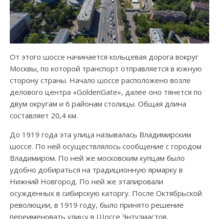
От этого шоссе начинается кольцевая дорога вокруг
Москвы, по которой транспорт отправляется в южную
сторону страны. Начало шоссе расположено возле
делового центра «GoldenGate», далее оно тянется по
двум округам и 6 районам столицы. Общая длина
составляет 20,4 км.
До 1919 года эта улица называлась Владимирским
шоссе. По ней осуществлялось сообщение с городом
Владимиром. По ней же московским купцам было
удобно добираться на традиционную ярмарку в
Нижний Новгород. По ней же этапировали
осужденных в сибирскую каторгу. После Октябрьской
революции, в 1919 году, было принято решение
переименовать улицу в Шоссе Энтузиастов.