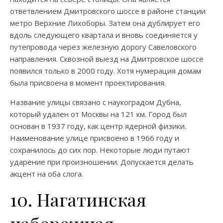
ответвлением Дмитровского шоссе в районе станции
метро Верхние Лихоборы. Затем она дублирует его
вдоль следующего квартала и вновь соединяется у
путепровода через железную дорогу Савеловского
направления. Сквозной выезд на Дмитровское шоссе
появился только в 2000 году. Хотя нумерация домам
была присвоена в момент проектирования.
Название улицы связано с наукоградом Дубна,
который удален от Москвы на 121 км. Город был
основан в 1937 году, как центр ядерной физики.
Наименование улице присвоено в 1966 году и
сохранилось до сих пор. Некоторые люди путают
ударение при произношении. Допускается делать
акцент на оба слога.
10. Нагатинская