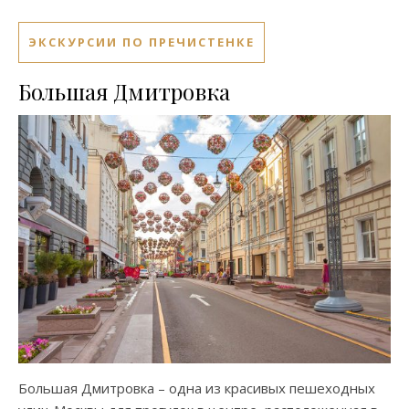
ЭКСКУРСИИ ПО ПРЕЧИСТЕНКЕ
Большая Дмитровка
Большая Дмитровка – одна из красивых пешеходных