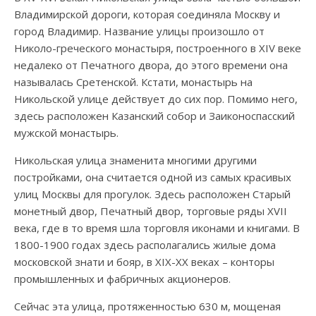
Владимирской дороги, которая соединяла Москву и
город Владимир. Название улицы произошло от
Николо-греческого монастыря, построенного в XIV веке
недалеко от Печатного двора, до этого времени она
называлась Сретенской. Кстати, монастырь на
Никольской улице действует до сих пор. Помимо него,
здесь расположен Казанский собор и Заиконоспасский
мужской монастырь.
Никольская улица знаменита многими другими
постройками, она считается одной из самых красивых
улиц Москвы для прогулок. Здесь расположен Старый
монетный двор, Печатный двор, торговые ряды XVII
века, где в то время шла торговля иконами и книгами. В
1800-1900 годах здесь располагались жилые дома
московской знати и бояр, в XIX-XX веках – конторы
промышленных и фабричных акционеров.
Сейчас эта улица, протяженностью 630 м, мощеная