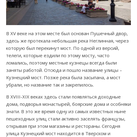
В XV веке на этом месте был основан Пушечный двор,
здесь же протекала небольшая река Неглинная, через
которую был перекинут мост. По одной из версий,
телеги, которые ездили по этому мосту, часто
ломались, поэтому местные кузнецы всегда были
заняты работой. Отсюда и пошло название улицы –
Кузнецкий мост. Позже река была засыпана, а мост
убрали, но название так и закрепилось.
В XVIII-XIX веках здесь стали появляться доходные
дома, подворья монастырей, боярские дома и особняки
знати. В это же время одну из самых известных ныне
пешеходных улиц стали активно заселять французы,
открывая при этом магазины и рестораны. Сегодня
улица Кузнецкий мост находится в Тверском и