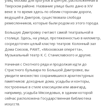
улиц Москвы для прогулок в центре, расположенная в
Тверском районе. Название улице было дано в XIV
веке: в то время здесь по обеим сторонам дороги,
ведущей в Дмитров, существовала слобода
ремесленников, которые были родом из этого города.
Большую Дмитровку считают самой театральной в
столице. Здесь, на улице, протяженностью в километр,
сосредоточен целый кластер театров: Колонный зал
Дома Союзов, РАМТ, «Московская оперетта»,
Музыкальный театр К. С. Станиславского и другие.
Начиная с Охотного ряда и продолжая идти до
Страстного бульвара по Большой Дмитровке, вы
увидите множество сохранившихся архитектурных
памятников: доходные дома, усадьбы и конторы,
построенные в стиле классицизм или авангард,
например, усадьба Мясоедовых, в здании которой
сейчас расположена Государственная библиотека
искусств.