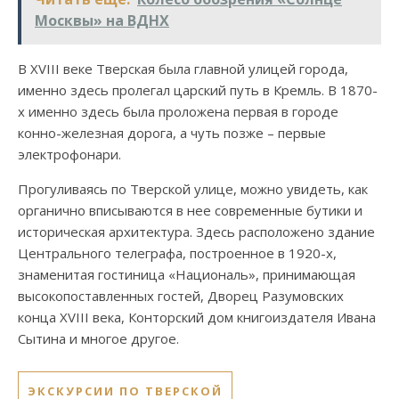
Москвы» на ВДНХ
В XVIII веке Тверская была главной улицей города,
именно здесь пролегал царский путь в Кремль. В 1870-
х именно здесь была проложена первая в городе
конно-железная дорога, а чуть позже – первые
электрофонари.
Прогуливаясь по Тверской улице, можно увидеть, как
органично вписываются в нее современные бутики и
историческая архитектура. Здесь расположено здание
Центрального телеграфа, построенное в 1920-х,
знаменитая гостиница «Националь», принимающая
высокопоставленных гостей, Дворец Разумовских
конца XVIII века, Конторский дом книгоиздателя Ивана
Сытина и многое другое.
ЭКСКУРСИИ ПО ТВЕРСКОЙ