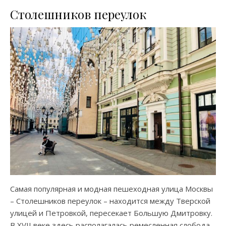
Столешников переулок
Самая популярная и модная пешеходная улица Москвы
– Столешников переулок – находится между Тверской
улицей и Петровкой, пересекает Большую Дмитровку.
В XVII веке здесь располагалась ремесленная слобода