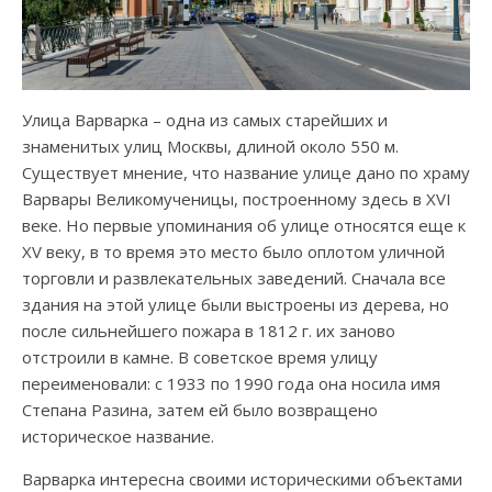
Улица Варварка – одна из самых старейших и
знаменитых улиц Москвы, длиной около 550 м.
Существует мнение, что название улице дано по храму
Варвары Великомученицы, построенному здесь в XVI
веке. Но первые упоминания об улице относятся еще к
XV веку, в то время это место было оплотом уличной
торговли и развлекательных заведений. Сначала все
здания на этой улице были выстроены из дерева, но
после сильнейшего пожара в 1812 г. их заново
отстроили в камне. В советское время улицу
переименовали: с 1933 по 1990 года она носила имя
Степана Разина, затем ей было возвращено
историческое название.
Варварка интересна своими историческими объектами