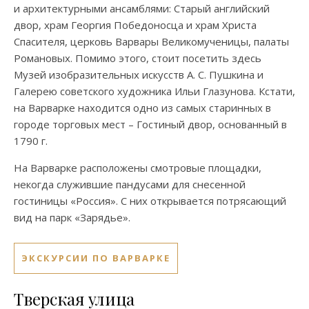
и архитектурными ансамблями: Старый английский
двор, храм Георгия Победоносца и храм Христа
Спасителя, церковь Варвары Великомученицы, палаты
Романовых. Помимо этого, стоит посетить здесь
Музей изобразительных искусств А. С. Пушкина и
Галерею советского художника Ильи Глазунова. Кстати,
на Варварке находится одно из самых старинных в
городе торговых мест – Гостиный двор, основанный в
1790 г.
На Варварке расположены смотровые площадки,
некогда служившие пандусами для снесенной
гостиницы «Россия». С них открывается потрясающий
вид на парк «Зарядье».
ЭКСКУРСИИ ПО ВАРВАРКЕ
Тверская улица