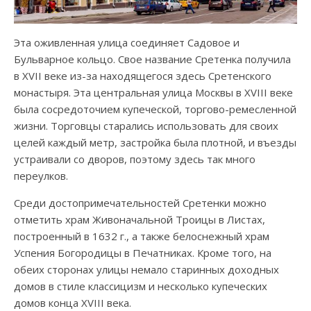
Эта оживленная улица соединяет Садовое и
Бульварное кольцо. Свое название Сретенка получила
в XVII веке из-за находящегося здесь Сретенского
монастыря. Эта центральная улица Москвы в XVIII веке
была сосредоточием купеческой, торгово-ремесленной
жизни. Торговцы старались использовать для своих
целей каждый метр, застройка была плотной, и въезды
устраивали со дворов, поэтому здесь так много
переулков.
Среди достопримечательностей Сретенки можно
отметить храм Живоначальной Троицы в Листах,
построенный в 1632 г., а также белоснежный храм
Успения Богородицы в Печатниках. Кроме того, на
обеих сторонах улицы немало старинных доходных
домов в стиле классицизм и несколько купеческих
домов конца XVIII века.