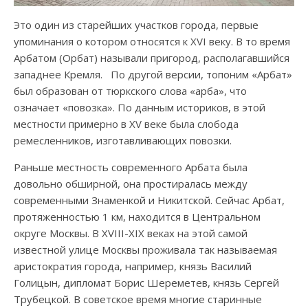
Это один из старейших участков города, первые
упоминания о котором относятся к XVI веку. В то время
Арбатом (Орбат) называли пригород, располагавшийся
западнее Кремля. По другой версии, топоним «Арбат»
был образован от тюркского слова «арба», что
означает «повозка». По данным историков, в этой
местности примерно в XV веке была слобода
ремесленников, изготавливающих повозки.
Раньше местность современного Арбата была
довольно обширной, она простиралась между
современными Знаменкой и Никитской. Сейчас Арбат,
протяженностью 1 км, находится в Центральном
округе Москвы. В XVIII-XIX веках на этой самой
известной улице Москвы проживала так называемая
аристократия города, например, князь Василий
Голицын, дипломат Борис Шереметев, князь Сергей
Трубецкой. В советское время многие старинные