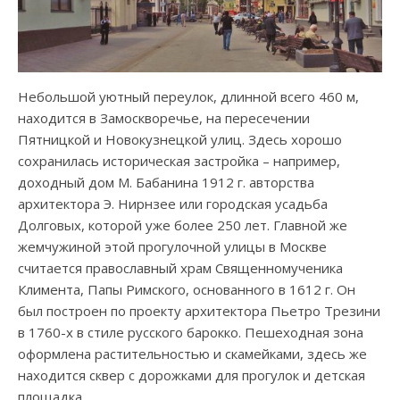
Небольшой уютный переулок, длинной всего 460 м,
находится в Замоскворечье, на пересечении
Пятницкой и Новокузнецкой улиц. Здесь хорошо
сохранилась историческая застройка – например,
доходный дом М. Бабанина 1912 г. авторства
архитектора Э. Нирнзее или городская усадьба
Долговых, которой уже более 250 лет. Главной же
жемчужиной этой прогулочной улицы в Москве
считается православный храм Священномученика
Климента, Папы Римского, основанного в 1612 г. Он
был построен по проекту архитектора Пьетро Трезини
в 1760-х в стиле русского барокко. Пешеходная зона
оформлена растительностью и скамейками, здесь же
находится сквер с дорожками для прогулок и детская
площадка.