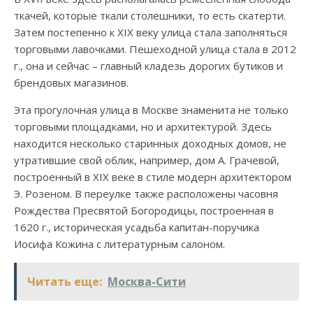
ткачей, которые ткали столешники, то есть скатерти.
Затем постепенно к XIX веку улица стала заполняться
торговыми лавочками. Пешеходной улица стала в 2012
г., она и сейчас – главный кладезь дорогих бутиков и
брендовых магазинов.
Эта прогулочная улица в Москве знаменита не только
торговыми площадками, но и архитектурой. Здесь
находится несколько старинных доходных домов, не
утратившие свой облик, например, дом А. Грачевой,
построенный в XIX веке в стиле модерн архитектором
Э. Розеном. В переулке также расположены часовня
Рождества Пресвятой Богородицы, построенная в
1620 г., историческая усадьба капитан-поручика
Иосифа Кожина с литературным салоном.
Читать еще:
Москва-Сити