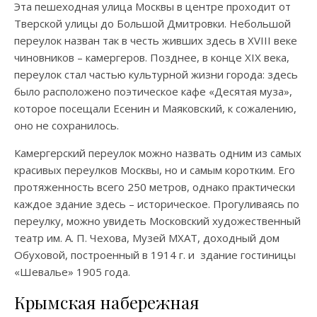
Эта пешеходная улица Москвы в центре проходит от
Тверской улицы до Большой Дмитровки. Небольшой
переулок назван так в честь живших здесь в XVIII веке
чиновников – камергеров. Позднее, в конце XIX века,
переулок стал частью культурной жизни города: здесь
было расположено поэтическое кафе «Десятая муза»,
которое посещали Есенин и Маяковский, к сожалению,
оно не сохранилось.
Камергерский переулок можно назвать одним из самых
красивых переулков Москвы, но и самым коротким. Его
протяженность всего 250 метров, однако практически
каждое здание здесь – историческое. Прогуливаясь по
переулку, можно увидеть Московский художественный
театр им. А. П. Чехова, Музей МХАТ, доходный дом
Обуховой, построенный в 1914 г. и здание гостиницы
«Шевалье» 1905 года.
Крымская набережная