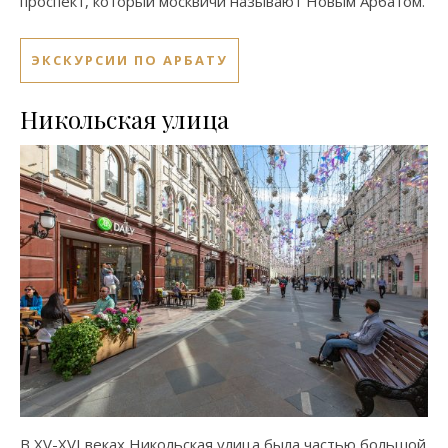
проспект, который москвичи называют Новым Арбатом.
ЭКСКУРСИИ ПО АРБАТУ
Никольская улица
В XV-XVI веках Никольская улица была частью большой