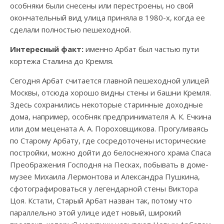
особняки были снесены или перестроены, но свой
окончательный вид улица приняла в 1980-х, когда ее
сделали полностью пешеходной.
Интересный факт:
именно Арбат был частью пути
кортежа Сталина до Кремля.
Сегодня Арбат считается главной пешеходной улицей
Москвы, отсюда хорошо видны стены и башни Кремля.
Здесь сохранились некоторые старинные доходные
дома, например, особняк предпринимателя А. К. Ечкина
или дом мецената А. А. Пороховщикова. Прогуливаясь
по Старому Арбату, где сосредоточены исторические
постройки, можно дойти до белоснежного храма Спаса
Преображения Господня на Песках, побывать в доме-
музее Михаила Лермонтова и Александра Пушкина,
сфотографироваться у легендарной стены Виктора
Цоя. Кстати, Старый Арбат назван так, потому что
параллельно этой улице идет новый, широкий