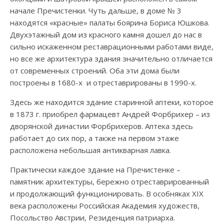
начале Пречистенки. Чуть дальше, в доме № 3
находятся «красные» палаты боярина Бориса Юшкова.
Двухэтажный дом из красного камня дошел до нас в
сильно искаженном реставрационными работами виде,
но все же архитектура здания значительно отличается
от современных строений. Оба эти дома были
построены в 1680-х и отреставрированы в 1990-х.
Здесь же находится здание старинной аптеки, которое
в 1873 г. приобрел фармацевт Андрей Форбрихер – из
дворянской династии Форбрихеров. Аптека здесь
работает до сих пор, а также на первом этаже
расположена небольшая антикварная лавка.
Практически каждое здание на Пречистенке –
памятник архитектуры, бережно отреставрированный
и продолжающий функционировать. В особняках XIX
века расположены Российская Академия художеств,
Посольство Австрии, Резиденция патриарха.