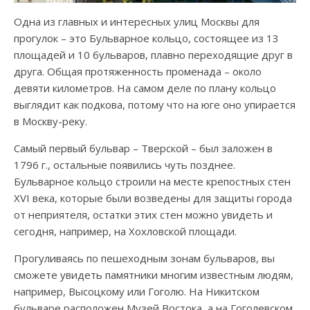
Одна из главных и интересных улиц Москвы для
прогулок – это Бульварное кольцо, состоящее из 13
площадей и 10 бульваров, плавно переходящие друг в
друга. Общая протяженность променада – около
девяти километров. На самом деле по плану кольцо
выглядит как подкова, потому что на юге оно упирается
в Москву-реку.
Самый первый бульвар – Тверской – был заложен в
1796 г., остальные появились чуть позднее.
Бульварное кольцо строили на месте крепостных стен
XVI века, которые были возведены для защиты города
от неприятеля, остатки этих стен можно увидеть и
сегодня, например, на Хохловской площади.
Прогуливаясь по пешеходным зонам бульваров, вы
сможете увидеть памятники многим известным людям,
например, Высоцкому или Гоголю. На Никитском
бульваре расположен Музей Востока, а на Гоголевском