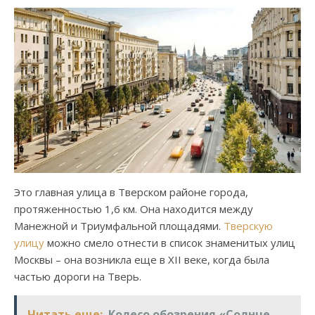
Это главная улица в Тверском районе города,
протяженностью 1,6 км. Она находится между
Манежной и Триумфальной площадями.
Тверскую
улицу
можно смело отнести в список знаменитых улиц
Москвы – она возникла еще в XII веке, когда была
частью дороги на Тверь.
Читать еще:
Колесо обозрения «Солнце