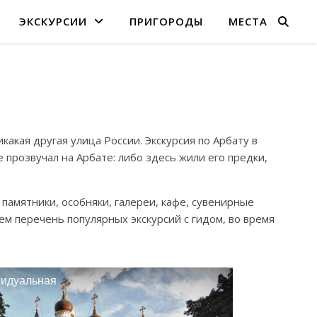
ЭКСКУРСИИ
ПРИГОРОДЫ
МЕСТА
акая другая улица России. Экскурсия по Арбату в
прозвучал на Арбате: либо здесь жили его предки,
памятники, особняки, галереи, кафе, сувенирные
м перечень популярных экскурсий с гидом, во время
идуальная