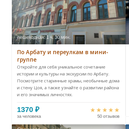
пешеходная: 1 ч. 30 мин.
По Арбату и переулкам в мини-
группе
Откройте для себя уникальное сочетание
истории и культуры на экскурсии по Арбату.
Посмотрите старинные храмы, необычные дома
и стену Цоя, а также узнайте о развитии района
и его значимых личностях.
1370 ₽
за человека
50 отзывов