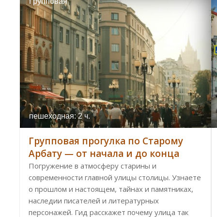
Групповая
пешеходная: 2 ч.
Групповая прогулка по Старому
Арбату — от начала и до конца
Погружение в атмосферу старины и
современности главной улицы столицы. Узнаете
о прошлом и настоящем, тайнах и памятниках,
наследии писателей и литературных
персонажей. Гид расскажет почему улица так