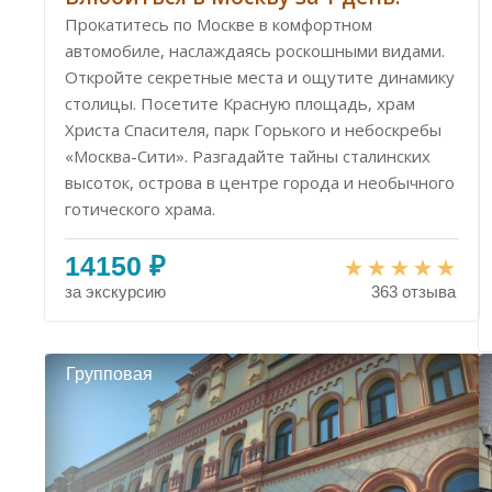
Прокатитесь по Москве в комфортном
автомобиле, наслаждаясь роскошными видами.
Откройте секретные места и ощутите динамику
столицы. Посетите Красную площадь, храм
Христа Спасителя, парк Горького и небоскребы
«Москва-Сити». Разгадайте тайны сталинских
высоток, острова в центре города и необычного
готического храма.
14150 ₽
за экскурсию
363 отзыва
Групповая