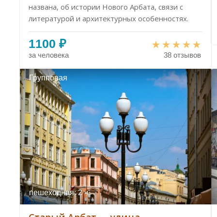
названа, об истории Нового Арбата, связи с
литературой и архитектурных особенностях.
1100 ₽
за человека
38 отзывов
Групповая
пешеходная: 2 ч.