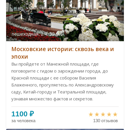
пешеходная: 2 ч. 30 мин.
Московские истории: сквозь века и
эпохи
Вы пройдете от Манежной площади, где
поговорите с гидом о зарождении города, до
Красной площади с ее собором Василия
Блаженного, прогуляетесь по Александровскому
саду, Китай-городу и Театральной площади,
узнавая множество фактов и секретов.
1100 ₽
за человека
130 отзывов