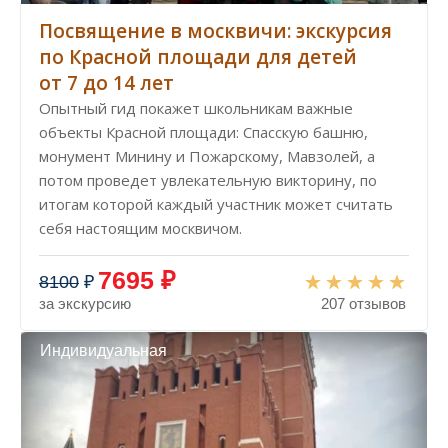
Посвящение в москвичи: экскурсия
по Красной площади для детей
от 7 до 14 лет
Опытный гид покажет школьникам важные
объекты Красной площади: Спасскую башню,
монумент Минину и Пожарскому, Мавзолей, а
потом проведет увлекательную викторину, по
итогам которой каждый участник может считать
себя настоящим москвичом.
7695 ₽
8100
₽
за экскурсию
207 отзывов
Индивидуальная