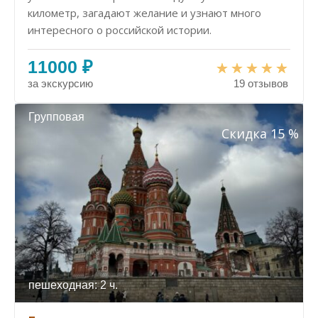
километр, загадают желание и узнают много
интересного о российской истории.
11000 ₽
за экскурсию
19 отзывов
Групповая
Скидка 15 %
пешеходная: 2 ч.