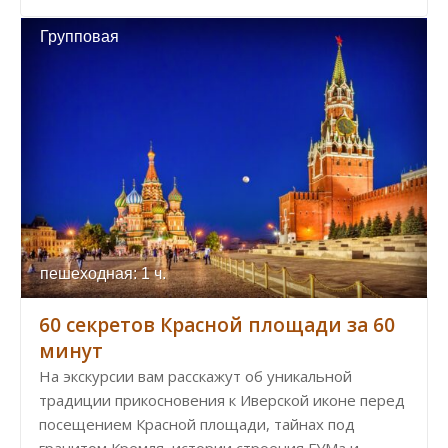
Групповая
пешеходная: 1 ч.
60 секретов Красной площади за 60
минут
На экскурсии вам расскажут об уникальной
традиции прикосновения к Иверской иконе перед
посещением Красной площади, тайнах под