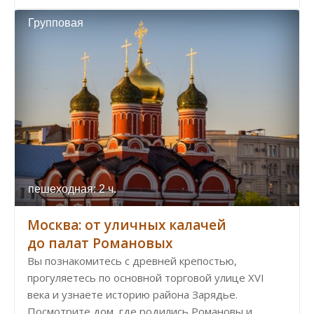
Групповая
пешеходная: 2 ч.
Москва: от уличных калачей
до палат Романовых
Вы познакомитесь с древней крепостью,
прогуляетесь по основной торговой улице XVI
века и узнаете историю района Зарядье.
Посмотрите дом, где родились Романовы и