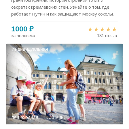
гранитом Кремля, истории строения ГУМа и
секретах кремлёвских стен. Узнайте о том, где
работает Путин и как защищают Москву соколы.
1000 ₽
за человека
131 отзыв
Индивидуальная
пешеходная: 1 ч. 30 мин.