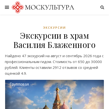
ЭКСКУРСИИ
Экскурсии в храм
Василия Блаженного
Найдено
47 экскурсий
на
август
и
сентябрь
2026 года с
профессиональным гидом. Стоимость от
650
до
30000
рублей. Клиенты оставили
2912 отзывов
со средней
оценкой
4.9
.
Групповая