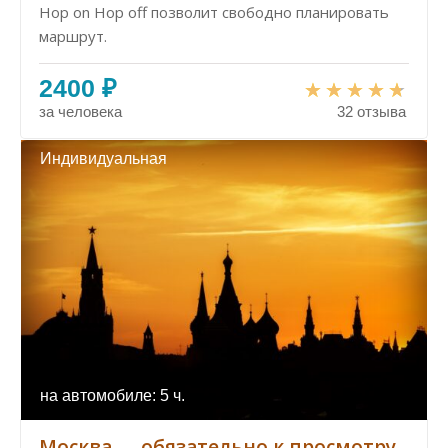
Hop on Hop off позволит свободно планировать
маршрут.
2400 ₽
за человека
32 отзыва
Индивидуальная
на автомобиле: 5 ч.
Москва — обязательно к просмотру