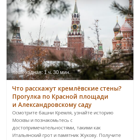
пешеходная: 1 ч. 30 мин.
Что расскажут кремлёвские стены?
Прогулка по Красной площади
и Александровскому саду
Осмотрите башни Кремля, узнайте историю
Москвы и познакомьтесь с
достопримечательностями, такими как
Итальянский грот и памятник Жукову. Получите