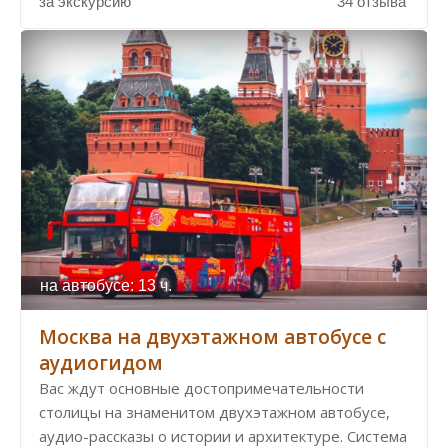
за экскурсию
34 отзыва
на автобусе: 13 ч.
Москва на двухэтажном автобусе с
аудиогидом
Вас ждут основные достопримечательности
столицы на знаменитом двухэтажном автобусе,
аудио-рассказы о истории и архитектуре. Система