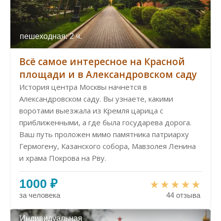
пешеходная: 2 ч.
Всё самое интересное на Красной
площади и в Александровском саду
История центра Москвы начнется в
Александровском саду. Вы узнаете, какими
воротами выезжала из Кремля царица с
приближенными, а где была государева дорога.
Ваш путь проложен мимо памятника патриарху
Гермогену, Казанского собора, Мавзолея Ленина
и храма Покрова на Рву.
1000 ₽
за человека
44 отзыва
Индивидуальная