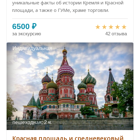
уникальные факты об истории Кремля и Красной
площади, а также о ГУМе, храме торговли.
6500 ₽
за экскурсию
42 отзыва
Индивидуальная
пешеходная: 2 ч.
Красная площадь и средневековый