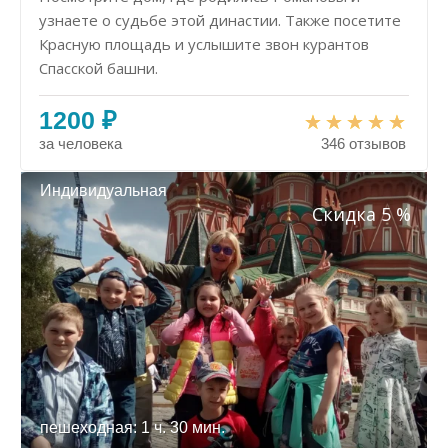
узнаете о судьбе этой династии. Также посетите
Красную площадь и услышите звон курантов
Спасской башни.
1200 ₽
за человека
346 отзывов
Индивидуальная
Скидка 5 %
пешеходная: 1 ч. 30 мин.