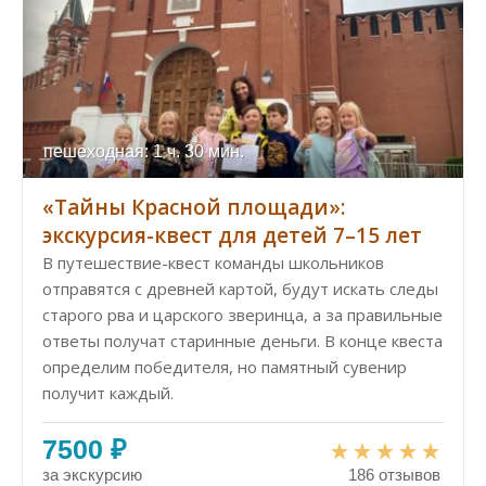
пешеходная: 1 ч. 30 мин.
«Тайны Красной площади»:
экскурсия-квест для детей 7–15 лет
В путешествие-квест команды школьников
отправятся с древней картой, будут искать следы
старого рва и царского зверинца, а за правильные
ответы получат старинные деньги. В конце квеста
определим победителя, но памятный сувенир
получит каждый.
7500 ₽
за экскурсию
186 отзывов