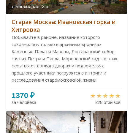
пешеходная: 2 ч.
Старая Москва: Ивановская горка и
Хитровка
Побывайте в районе, название которого
сохранилось только в архивных хрониках.
Каменные Палаты Мазепы, Лютеранский собор
святых Петра и Павла, Морозовский сад – в этих
скрытых от взгляда дворах и подземельях
прошлого участники погрузятся в интриги и
расследования старомосковской жизни.
1370 ₽
за человека
228 отзывов
Групповая