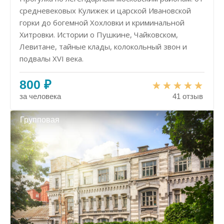
средневековых Кулижек и царской Ивановской
горки до богемной Хохловки и криминальной
Хитровки. Истории о Пушкине, Чайковском,
Левитане, тайные клады, колокольный звон и
подвалы XVI века.
800 ₽
за человека
41 отзыв
Групповая