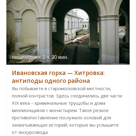
пешеходная: 2 ч. 30 мин.
Ивановская горка — Хитровка:
антиподы одного района
Вы побываете в старомосковской местности,
полной контрастов. Здесь соединились две части
XIX века – криминальные трущобы и дома
миллионщиков с монастырем. Такое резкое
противопоставление послужило основой для
захватывающих историй, которые вы услышите
от экскурсовода.