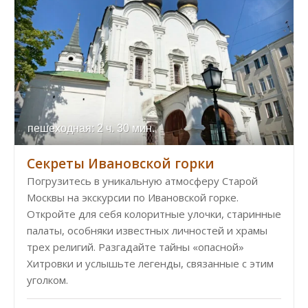
пешеходная: 2 ч. 30 мин.
Секреты Ивановской горки
Погрузитесь в уникальную атмосферу Старой
Москвы на экскурсии по Ивановской горке.
Откройте для себя колоритные улочки, старинные
палаты, особняки известных личностей и храмы
трех религий. Разгадайте тайны «опасной»
Хитровки и услышьте легенды, связанные с этим
уголком.