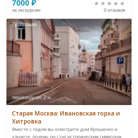
7000 ₽
за экскурсию
0 отзывов
Групповая
пешеходная: 2 ч.
Старая Москва: Ивановская горка и
Хитровка
Вместе с гидом вы осмотрите дом Ярошенко и
узнаете, почему он стал историческим символом