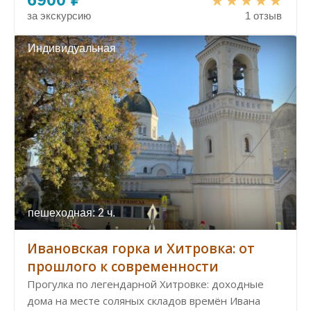
за экскурсию
1 отзыв
Индивидуальная
пешеходная: 2 ч.
Ивановская горка и Хитровка: от
прошлого к современности
Прогулка по легендарной Хитровке: доходные
дома на месте соляных складов времён Ивана