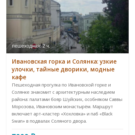
пешеходная: 2 ч.
Ивановская горка и Солянка: узкие
улочки, тайные дворики, модные
кафе
Пешеходная прогулка по Ивановской горке и
Солянке знакомит с архитектурным наследием
района: палатами бояр Шуйских, особняком Саввы
Морозова, Ивановским монастырём. Маршрут
включает арт-кластер «Хохловка» и паб «Black
Swan» в подвалах Соляного двора.