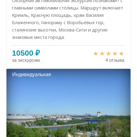
Обзорная автомобильная экскурсия познакомит с
главными символами столицы. Маршрут включает
Кремль, Красную площадь, храм Василия
Блаженного, панораму с Воробьёвых гор,
сталинские высотки, Москва-Сити и другие
знаковые места города.
10500 ₽
за экскурсию
4 отзыва
Индивидуальная