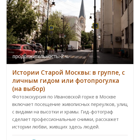
продолжительность: 2 ч.
Истории Старой Москвы: в группе, с
личным гидом или фотопрогулка
(на выбор)
Фотоэкскурсия по Ивановской горке в Москве
включает посещение живописных переулков, улиц
с видами на высотки и храмы. Гид-фотограф
сделает профессиональные снимки, расскажет
истории любви, живщих здесь людей.