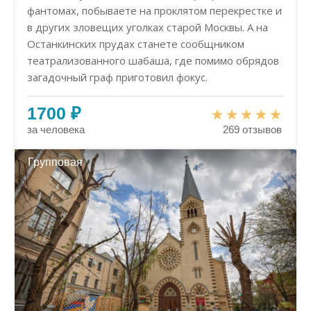
фантомах, побываете на проклятом перекрестке и
в других зловещих уголках старой Москвы. А на
Останкинских прудах станете сообщником
театрализованного шабаша, где помимо обрядов
загадочный граф приготовил фокус.
1700 ₽
за человека
269 отзывов
Групповая