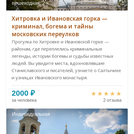
пешеходная: 2 ч.
Хитровка и Ивановская горка —
криминал, богема и тайны
московских переулков
Прогулка по Хитровке и Ивановской горке —
районам, где переплелись криминальные
легенды, истории богемы и судьбы известных
людей. Вы увидите места, вдохновлявшие
Станиславского и писателей, узнаете о Салтычихе
и узницах Ивановского монастыря.
2000 ₽
за человека
2 отзыва
Индивидуальная