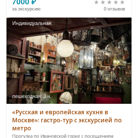
7000 ₽
за экскурсию
0 отзывов
Индивидуальная
пешеходная: 3 ч.
«Русская и европейская кухня в
Москве»: гастро-тур с экскурсией по
метро
Прогулка по Ивановской горке с посещением