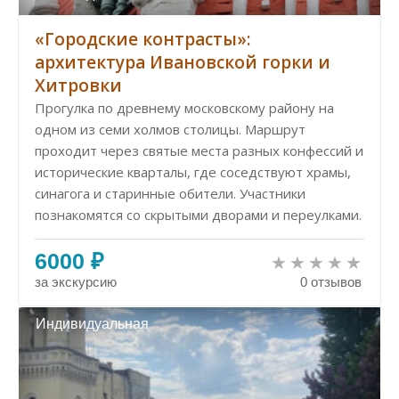
«Городские контрасты»:
архитектура Ивановской горки и
Хитровки
Прогулка по древнему московскому району на
одном из семи холмов столицы. Маршрут
проходит через святые места разных конфессий и
исторические кварталы, где соседствуют храмы,
синагога и старинные обители. Участники
познакомятся со скрытыми дворами и переулками.
6000 ₽
за экскурсию
0 отзывов
Индивидуальная