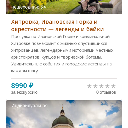
пешеходная: 3 ч.
Хитровка, Ивановская Горка и
окрестности — легенды и байки
Прогулка по Ивановской Горке и криминальной
Хитровке познакомит с жизнью опустившихся
хитрованцев, легендарными историями местных
аристократов, купцов и творческой богемы.
Удивительные события и городские легенды на
каждом шагу.
8990 ₽
за экскурсию
0 отзывов
Индивидуальная