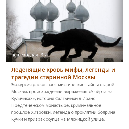
пешеходная: 3 ч.
Леденящие кровь мифы, легенды и
трагедии старинной Москвы
Экскурсия раскрывает мистические тайны старой
Москвы: происхождение выражения «У чёрта на
Куличиках», история Салтычихи в Иоано-
Предтеченском монастыре, криминальное
прошлое Хитровки, легенда о проклятии боярина
Кучки и призрак скупца на Мясницкой улице.