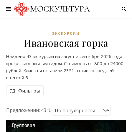
ЭКСКУРСИИ
Ивановская горка
Найдено
43 экскурсии
на
август
и
сентябрь
2026 года с
профессиональным гидом. Стоимость от
800
до
24000
рублей. Клиенты оставили
2351 отзыв
со средней
оценкой
5
.
Фильтры
Предложений: 43
Групповая