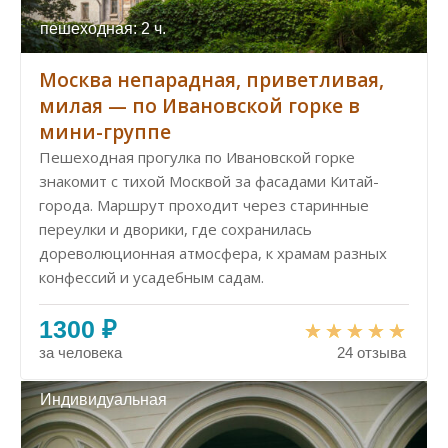
пешеходная: 2 ч.
Москва непарадная, приветливая,
милая — по Ивановской горке в
мини-группе
Пешеходная прогулка по Ивановской горке
знакомит с тихой Москвой за фасадами Китай-
города. Маршрут проходит через старинные
переулки и дворики, где сохранилась
дореволюционная атмосфера, к храмам разных
конфессий и усадебным садам.
1300 ₽
за человека
24 отзыва
Индивидуальная