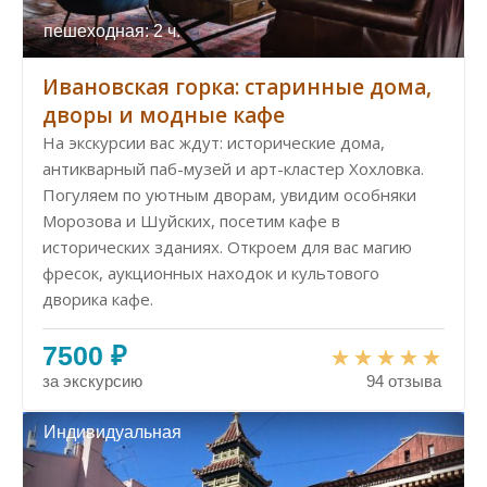
пешеходная: 2 ч.
Ивановская горка: старинные дома,
дворы и модные кафе
На экскурсии вас ждут: исторические дома,
антикварный паб-музей и арт-кластер Хохловка.
Погуляем по уютным дворам, увидим особняки
Морозова и Шуйских, посетим кафе в
исторических зданиях. Откроем для вас магию
фресок, аукционных находок и культового
дворика кафе.
7500 ₽
за экскурсию
94 отзыва
Индивидуальная