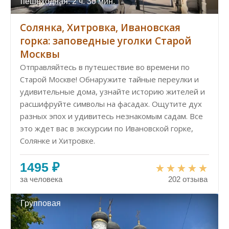
пешеходная: 2 ч. 30 мин.
Солянка, Хитровка, Ивановская
горка: заповедные уголки Старой
Москвы
Отправляйтесь в путешествие во времени по
Старой Москве! Обнаружите тайные переулки и
удивительные дома, узнайте историю жителей и
расшифруйте символы на фасадах. Ощутите дух
разных эпох и удивитесь незнакомым садам. Все
это ждет вас в экскурсии по Ивановской горке,
Солянке и Хитровке.
1495 ₽
за человека
202 отзыва
Групповая