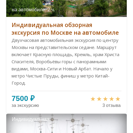
на автомобиле: 2 ч.
Индивидуальная обзорная
экскурсия по Москве на автомобиле
Двухчасовая автомобильная экскурсия по центру
Москвы на представительском седане. Маршрут
включает Красную площадь, Кремль, храм Христа
Спасителя, Воробьёвы горы с панорамными
видами, Москва-Сити и Новый Арбат. Начало у
метро Чистые Пруды, финиш у метро Китай-
Город.
7500 ₽
за экскурсию
3 отзыва
Индивидуальная