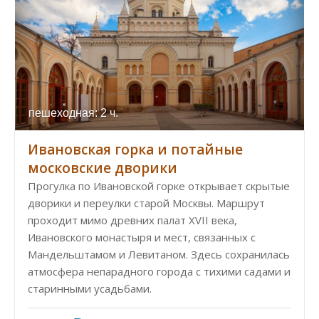
пешеходная: 2 ч.
Ивановская горка и потайные
московские дворики
Прогулка по Ивановской горке открывает скрытые
дворики и переулки старой Москвы. Маршрут
проходит мимо древних палат XVII века,
Ивановского монастыря и мест, связанных с
Мандельштамом и Левитаном. Здесь сохранилась
атмосфера непарадного города с тихими садами и
старинными усадьбами.