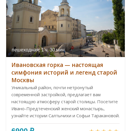
пешеходная: 1 ч. 30 мин.
Ивановская горка — настоящая
симфония историй и легенд старой
Москвы
Уникальный район, почти нетронутый
современной застройкой, предлагает вам
настоящую атмосферу старой столицы. Посетите
Ивано-Предтеченский женский монастырь,
узнайте истории Салтычихи и Софьи Таракановой.
6900 ₽