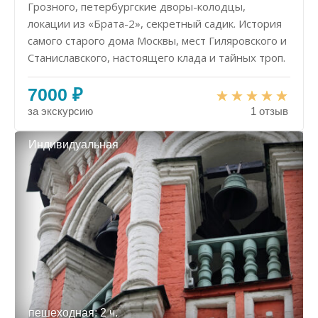
Грозного, петербургские дворы-колодцы,
локации из «Брата-2», секретный садик. История
самого старого дома Москвы, мест Гиляровского и
Станиславского, настоящего клада и тайных троп.
7000 ₽
за экскурсию
1 отзыв
Индивидуальная
пешеходная: 2 ч.