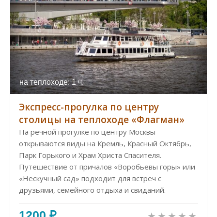
на теплоходе: 1 ч.
Экспресс-прогулка по центру
столицы на теплоходе «Флагман»
На речной прогулке по центру Москвы
открываются виды на Кремль, Красный Октябрь,
Парк Горького и Храм Христа Спасителя.
Путешествие от причалов «Воробьевы горы» или
«Нескучный сад» подходит для встреч с
друзьями, семейного отдыха и свиданий.
1200 ₽