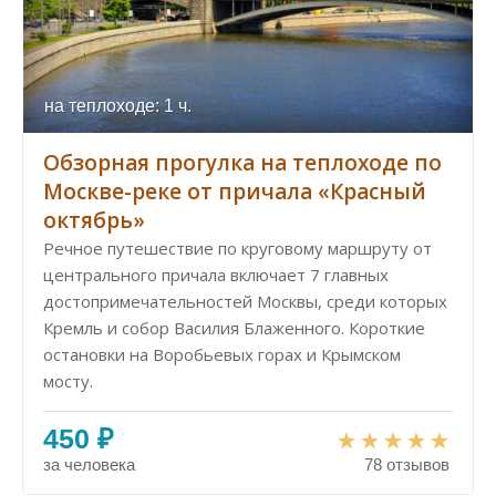
на теплоходе: 1 ч.
Обзорная прогулка на теплоходе по
Москве-реке от причала «Красный
октябрь»
Речное путешествие по круговому маршруту от
центрального причала включает 7 главных
достопримечательностей Москвы, среди которых
Кремль и собор Василия Блаженного. Короткие
остановки на Воробьевых горах и Крымском
мосту.
450 ₽
за человека
78 отзывов