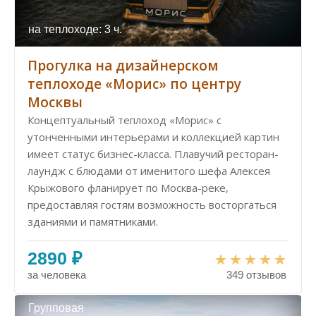
на теплоходе: 3 ч.
Прогулка на дизайнерском
теплоходе «Морис» по центру
Москвы
Концептуальный теплоход «Морис» с
утонченными интерьерами и коллекцией картин
имеет статус бизнес-класса. Плавучий ресторан-
лаундж с блюдами от именитого шефа Алексея
Крыжового фланирует по Москва-реке,
предоставляя гостям возможность восторгаться
зданиями и памятниками.
2890 ₽
за человека
349 отзывов
Групповая