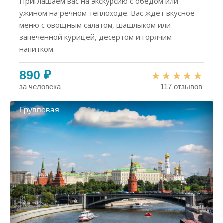
Приглашаем вас на экскурсию с обедом или
ужином на речном теплоходе. Вас ждет вкусное
меню с овощным салатом, шашлыком или
запеченной курицей, десертом и горячим
напитком.
890 ₽
за человека
117 отзывов
Групповая