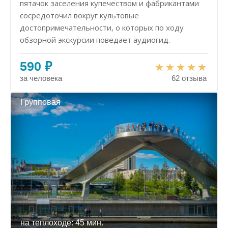
пятачок заселения купечеством и фабрикантами
сосредоточил вокруг культовые
достопримечательности, о которых по ходу
обзорной экскурсии поведает аудиогид.
590 ₽
за человека
62 отзыва
Групповая
на теплоходе: 45 мин.