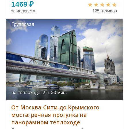
1469 ₽
за человека
125 отзывов
Групповая
на теплоходе: 2 ч. 30 мин.
От Москва-Сити до Крымского
моста: речная прогулка на
панорамном теплоходе