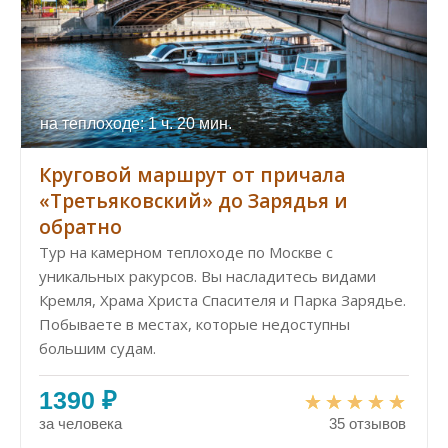
на теплоходе: 1 ч. 20 мин.
Круговой маршрут от причала
«Третьяковский» до Зарядья и
обратно
Тур на камерном теплоходе по Москве с
уникальных ракурсов. Вы насладитесь видами
Кремля, Храма Христа Спасителя и Парка Зарядье.
Побываете в местах, которые недоступны
большим судам.
1390 ₽
за человека
35 отзывов