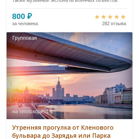
также музейные экспонаты военных объектов.
800 ₽
за человека
282 отзыва
Групповая
на теплоходе: 1 ч.
Утренняя прогулка от Кленового
бульвара до Зарядья или Парка