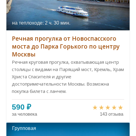
на теплоходе: 2 ч. 30 мин.
Речная прогулка от Новоспасского
моста до Парка Горького по центру
Москвы
Речная круговая прогулка, охватывающая центр
столицы с видами на Парящий мост, Кремль, Храм
Христа Спасителя и другие
достопримечательности Москвы. Возможна
покупка билета с ланчем.
590 ₽
за человека
143 отзыва
Групповая