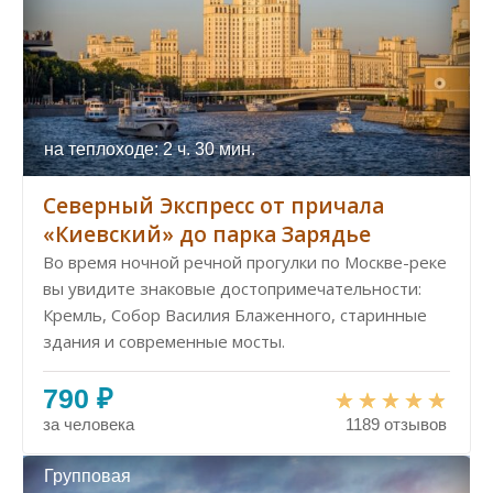
на теплоходе: 2 ч. 30 мин.
Северный Экспресс от причала
«Киевский» до парка Зарядье
Во время ночной речной прогулки по Москве-реке
вы увидите знаковые достопримечательности:
Кремль, Собор Василия Блаженного, старинные
здания и современные мосты.
790 ₽
за человека
1189 отзывов
Групповая