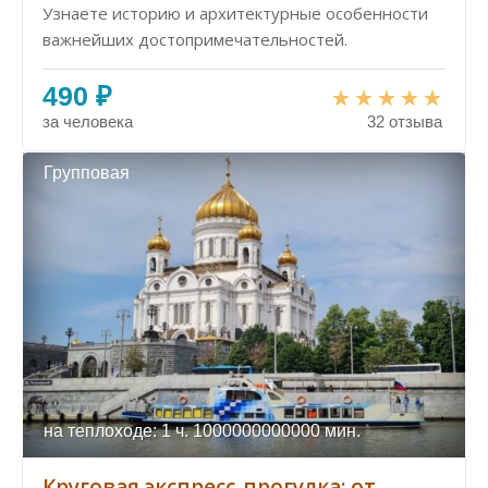
Узнаете историю и архитектурные особенности
важнейших достопримечательностей.
490 ₽
за человека
32 отзыва
Групповая
на теплоходе: 1 ч. 1000000000000 мин.
Круговая экспресс-прогулка: от