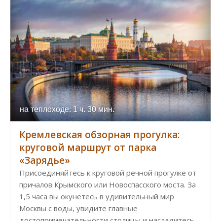
на теплоходе: 1 ч. 30 мин.
Кремлевская обзорная прогулка:
круговой маршрут от парка
«Зарядье»
Присоединяйтесь к круговой речной прогулке от
причалов Крымского или Новоспасского моста. За
1,5 часа вы окунетесь в удивительный мир
Москвы с воды, увидите главные
достопримечательности столицы и насладитесь