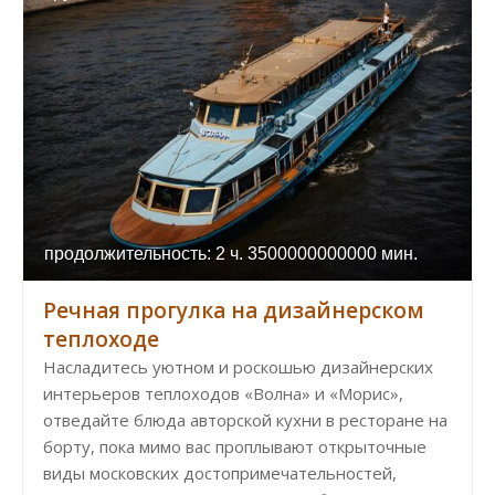
продолжительность: 2 ч. 3500000000000 мин.
Речная прогулка на дизайнерском
теплоходе
Насладитесь уютном и роскошью дизайнерских
интерьеров теплоходов «Волна» и «Морис»,
отведайте блюда авторской кухни в ресторане на
борту, пока мимо вас проплывают открыточные
виды московских достопримечательностей,