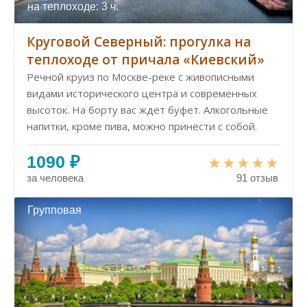
на теплоходе: 3 ч.
Круговой Северный: прогулка на
теплоходе от причала «Киевский»
Речной круиз по Москве-реке с живописными
видами исторического центра и современных
высоток. На борту вас ждет буфет. Алкогольные
напитки, кроме пива, можно принести с собой.
1090 ₽
за человека
91 отзыв
Групповая