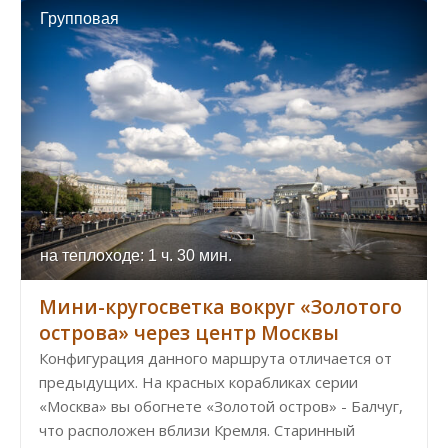
Групповая
на теплоходе: 1 ч. 30 мин.
Мини-кругосветка вокруг «Золотого
острова» через центр Москвы
Конфигурация данного маршрута отличается от
предыдущих. На красных корабликах серии
«Москва» вы обогнете «Золотой остров» - Балчуг,
что расположен вблизи Кремля. Старинный