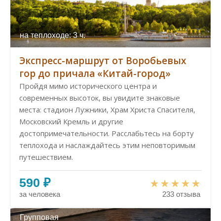
на теплоходе: 3 ч.
Экспресс-маршрут от Воробьевых
гор до причала «Китай-город»
Пройдя мимо исторического центра и
современных высоток, вы увидите знаковые
места: стадион Лужники, Храм Христа Спасителя,
Московский Кремль и другие
достопримечательности. Расслабьтесь на борту
теплохода и наслаждайтесь этим неповторимым
путешествием.
590 ₽
за человека
233 отзыва
Групповая