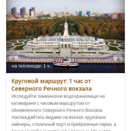
на теплоходе: 1 ч.
Круговой маршрут: 1 час от
Северного Речного вокзала
Исследуйте Химкинское водохранилище на
катамаране с часовым маршрутом от
обновлённого Северного Речного Вокзала.
Наслаждайтесь видами на вокзал, круизные
лайнеры, столичный порт и прибрежные парки, а