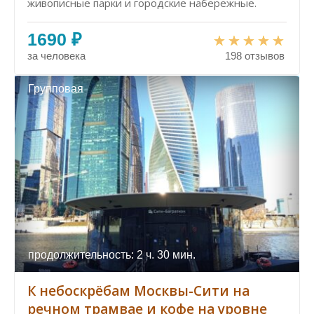
живописные парки и городские набережные.
1690 ₽
за человека
198 отзывов
Групповая
продолжительность: 2 ч. 30 мин.
К небоскрёбам Москвы-Сити на
речном трамвае и кофе на уровне