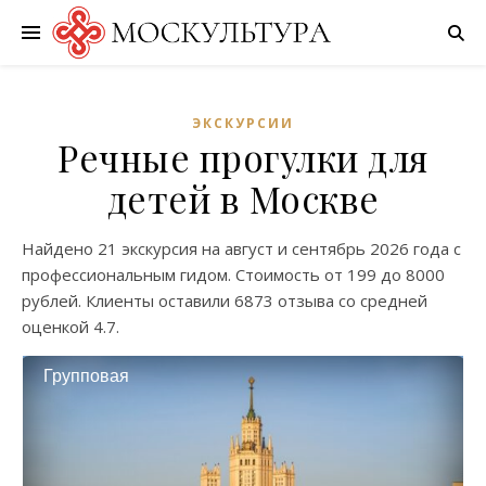
ЭКСКУРСИИ
Речные прогулки для
детей в Москве
Найдено
21 экскурсия
на
август
и
сентябрь
2026 года с
профессиональным гидом. Стоимость от
199
до
8000
рублей. Клиенты оставили
6873 отзыва
со средней
оценкой
4.7
.
Групповая