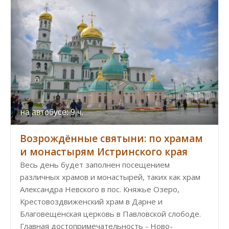
на автобусе: 9 ч.
Возрождённые святыни: по храмам
и монастырям Истринского края
Весь день будет заполнен посещением
различных храмов и монастырей, таких как храм
Александра Невского в пос. Княжье Озеро,
Крестовоздвиженский храм в Дарне и
Благовещенская церковь в Павловской слободе.
Главная достопримечательность - Ново-