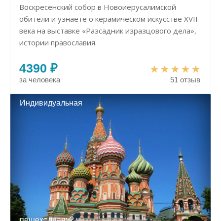
Воскресенский собор в Новоиерусалимской
обители и узнаете о керамическом искусстве XVII
века на выставке «Разсадник изразцового дела»,
истории православия.
4390 ₽
за человека
51 отзыв
Индивидуальная
пешеходная: 2 ч.