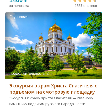
1400 ₽
за человека
1567 отзывов
Групповая
продолжительность: 2 ч.
Экскурсия в храм Христа Спасителя с
подъемом на смотровую площадку
Экскурсия к храму Христа Спасителя — главному
памятнику подвигам русского народа. Гости