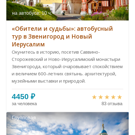
на автобусе: 10 ч.
«Обители и судьбы»: автобусный
тур в Звенигород и Новый
Иерусалим
Окунитесь в историю, посетив Саввино-
Сторожевский и Ново-Иерусалимский монастыри
Звенигорода, который очаровывает спокойствием
и величием 600-летних святынь. архитектурой,
музейными выставки и природой.
4450 ₽
за человека
83 отзыва
Групповая