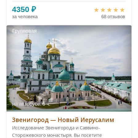
4350 ₽
за человека
68 отзывов
Групповая
на автобусе: 6 ч.
Звенигород — Новый Иерусалим
Исследование Звенигорода и Саввино-
Сторожевского монастыря. Вы посетите