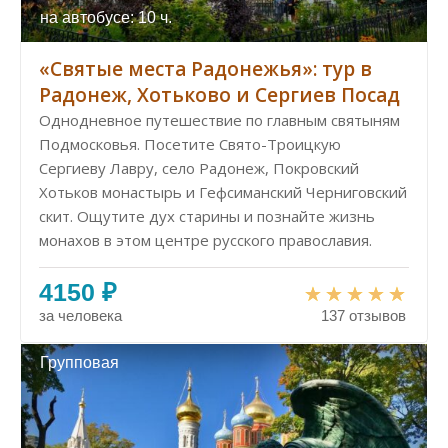
на автобусе: 10 ч.
«Святые места Радонежья»: тур в
Радонеж, Хотьково и Сергиев Посад
Однодневное путешествие по главным святыням
Подмосковья. Посетите Свято-Троицкую
Сергиеву Лавру, село Радонеж, Покровский
Хотьков монастырь и Гефсиманский Черниговский
скит. Ощутите дух старины и познайте жизнь
монахов в этом центре русского православия.
4150 ₽
за человека
137 отзывов
Групповая