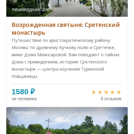
пешеходная: 2 ч.
Возрожденная святыня: Сретенский
монастырь
Путешествие по аристократическому району
Москвы: по древнему Кучкову полю и Сретенке,
мимо Дома Миансаровой. Вам поведают о тайнах
Дома с привидением, историю Сретенского
монастыря — центра изучения Туринской
плащаницы.
1580 ₽
за человека
6 отзывов
Групповая