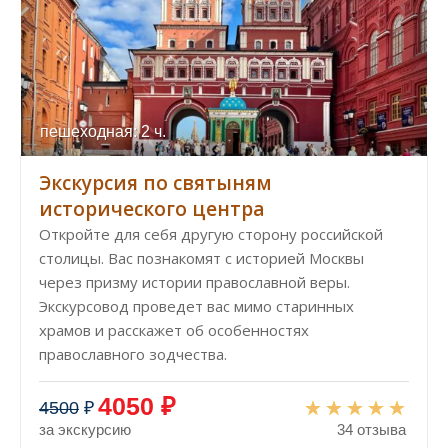
пешеходная: 2 ч.
Экскурсия по святыням
исторического центра
Откройте для себя другую сторону российской
столицы. Вас познакомят с историей Москвы
через призму истории православной веры.
Экскурсовод проведет вас мимо старинных
храмов и расскажет об особенностях
православного зодчества.
4050 ₽
4500
₽
за экскурсию
34 отзыва