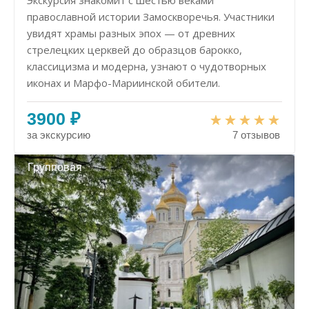
Экскурсия знакомит с шестью веками
православной истории Замоскворечья. Участники
увидят храмы разных эпох — от древних
стрелецких церквей до образцов барокко,
классицизма и модерна, узнают о чудотворных
иконах и Марфо-Мариинской обители.
3900 ₽
за экскурсию
7 отзывов
Групповая