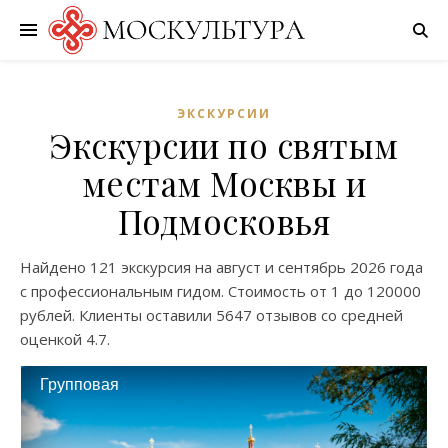
ЭКСКУРСИИ
Экскурсии по святым
местам Москвы и
Подмосковья
Найдено
121 экскурсия
на
август
и
сентябрь
2026 года
с профессиональным гидом. Стоимость от
1
до
120000
рублей. Клиенты оставили
5647 отзывов
со средней
оценкой
4.7
.
Групповая