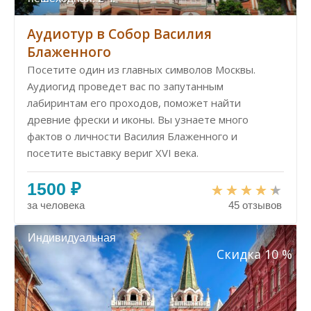
Аудиотур в Собор Василия
Блаженного
Посетите один из главных символов Москвы.
Аудиогид проведет вас по запутанным
лабиринтам его проходов, поможет найти
древние фрески и иконы. Вы узнаете много
фактов о личности Василия Блаженного и
посетите выставку вериг XVI века.
1500 ₽
за человека
45 отзывов
Индивидуальная
Скидка 10 %