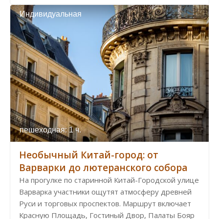
Индивидуальная
пешеходная: 1 ч.
Необычный Китай-город: от
Варварки до лютеранского собора
На прогулке по старинной Китай-Городской улице
Варварка участники ощутят атмосферу древней
Руси и торговых проспектов. Маршрут включает
Красную Площадь, Гостиный Двор, Палаты Бояр