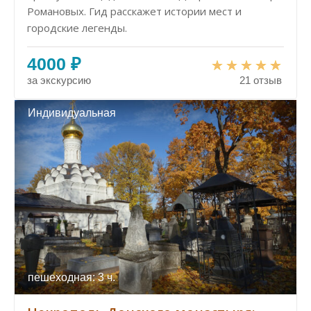
Романовых. Гид расскажет истории мест и
городские легенды.
4000 ₽
за экскурсию
21 отзыв
Индивидуальная
пешеходная: 3 ч.