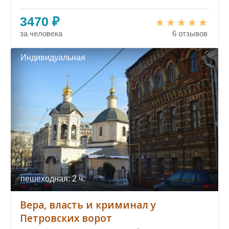
3470 ₽
за человека
6 отзывов
Индивидуальная
пешеходная: 2 ч.
Вера, власть и криминал у
Петровских ворот