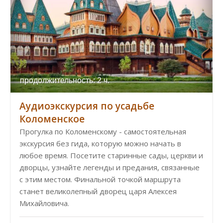
продолжительность: 2 ч.
Аудиоэкскурсия по усадьбе
Коломенское
Прогулка по Коломенскому - самостоятельная
экскурсия без гида, которую можно начать в
любое время. Посетите старинные сады, церкви и
дворцы, узнайте легенды и предания, связанные
с этим местом. Финальной точкой маршрута
станет великолепный дворец царя Алексея
Михайловича.