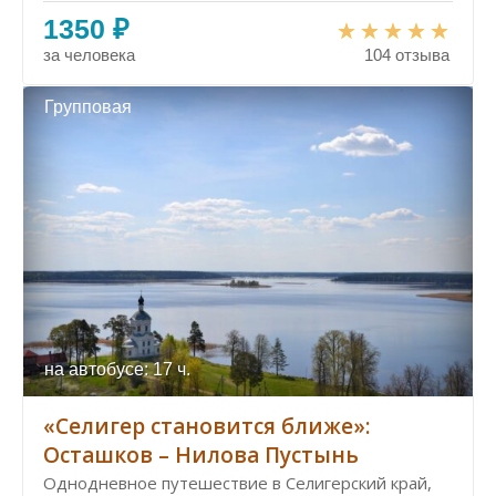
1350 ₽
за человека
104 отзыва
Групповая
на автобусе: 17 ч.
«Селигер становится ближе»:
Осташков – Нилова Пустынь
Однодневное путешествие в Селигерский край,