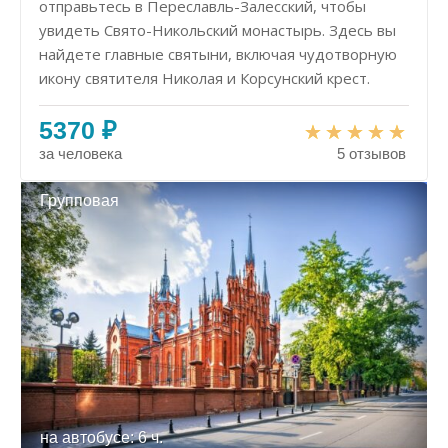
отправьтесь в Переславль-Залесский, чтобы
увидеть Свято-Никольский монастырь. Здесь вы
найдете главные святыни, включая чудотворную
икону святителя Николая и Корсунский крест.
5370 ₽
за человека
5 отзывов
Групповая
на автобусе: 6 ч.