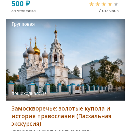
500 ₽
за человека
7 отзывов
Групповая
пешеходная: 3 ч.
Замоскворечье: золотые купола и
история православия (Пасхальная
экскурсия)