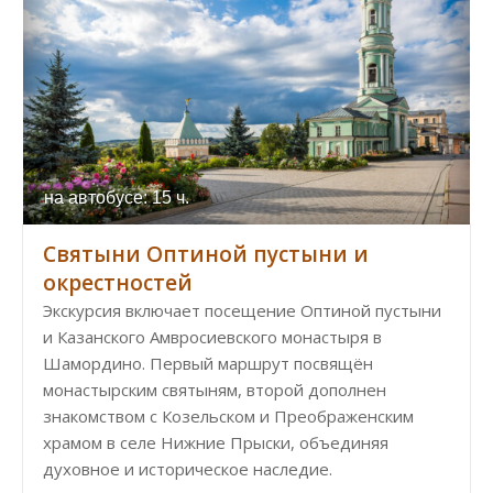
на автобусе: 15 ч.
Святыни Оптиной пустыни и
окрестностей
Экскурсия включает посещение Оптиной пустыни
и Казанского Амвросиевского монастыря в
Шамордино. Первый маршрут посвящён
монастырским святыням, второй дополнен
знакомством с Козельском и Преображенским
храмом в селе Нижние Прыски, объединяя
духовное и историческое наследие.