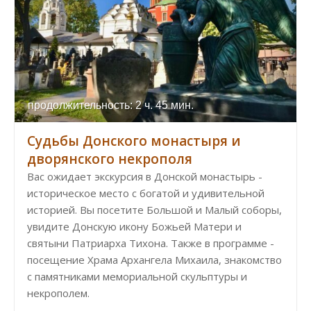
продолжительность: 2 ч. 45 мин.
Судьбы Донского монастыря и
дворянского некрополя
Вас ожидает экскурсия в Донской монастырь -
историческое место с богатой и удивительной
историей. Вы посетите Большой и Малый соборы,
увидите Донскую икону Божьей Матери и
святыни Патриарха Тихона. Также в программе -
посещение Храма Архангела Михаила, знакомство
с памятниками мемориальной скульптуры и
некрополем.