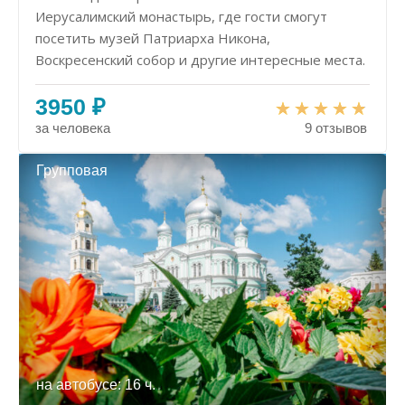
Иерусалимский монастырь, где гости смогут
посетить музей Патриарха Никона,
Воскресенский собор и другие интересные места.
3950 ₽
за человека
9 отзывов
Групповая
на автобусе: 16 ч.