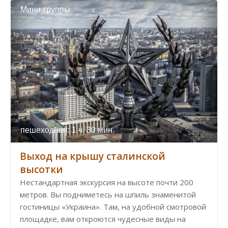
Мини-группы
пешеходная: 1 ч. 30 мин.
Выход на крышу сталинской
высотки
Нестандартная экскурсия на высоте почти 200
метров. Вы подниметесь на шпиль знаменитой
гостиницы «Украина». Там, на удобной смотровой
площадке, вам откроются чудесные виды на