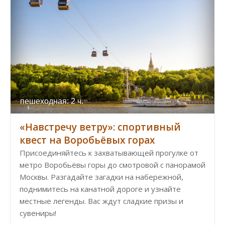
пешеходная: 2 ч.
«Навстречу ветру»: спортивный
квест на Воробьёвых горах
Присоединяйтесь к захватывающей прогулке от
метро Воробьёвы горы до смотровой с панорамой
Москвы. Разгадайте загадки на набережной,
поднимитесь на канатной дороге и узнайте
местные легенды. Вас ждут сладкие призы и
сувениры!