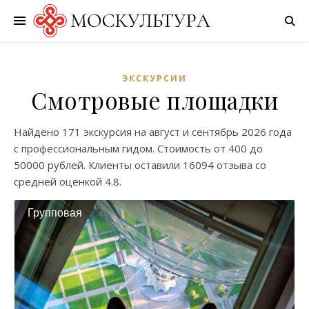
ЭКСКУРСИИ
Смотровые площадки
Найдено
171 экскурсия
на
август
и
сентябрь
2026 года
с профессиональным гидом. Стоимость от
400
до
50000
рублей. Клиенты оставили
16094 отзыва
со
средней оценкой
4.8
.
Групповая