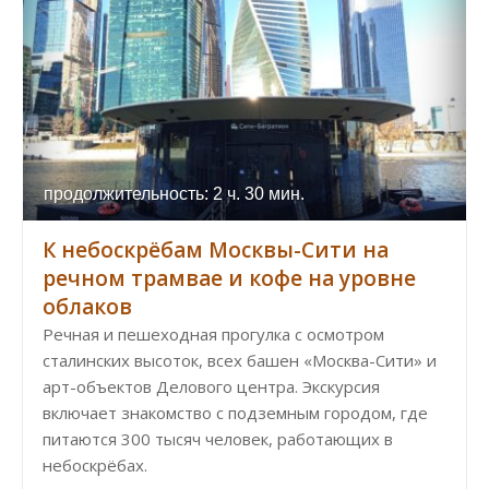
продолжительность: 2 ч. 30 мин.
К небоскрёбам Москвы-Сити на
речном трамвае и кофе на уровне
облаков
Речная и пешеходная прогулка с осмотром
сталинских высоток, всех башен «Москва-Сити» и
арт-объектов Делового центра. Экскурсия
включает знакомство с подземным городом, где
питаются 300 тысяч человек, работающих в
небоскрёбах.