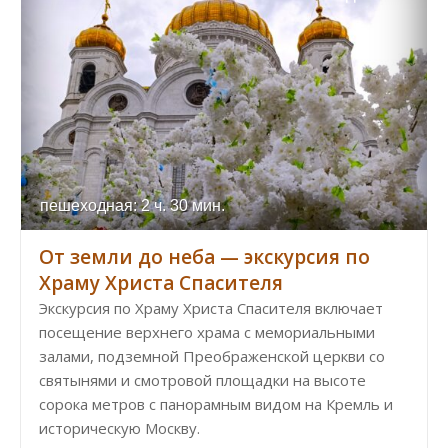
пешеходная: 2 ч. 30 мин.
От земли до неба — экскурсия по
Храму Христа Спасителя
Экскурсия по Храму Христа Спасителя включает
посещение верхнего храма с мемориальными
залами, подземной Преображенской церкви со
святынями и смотровой площадки на высоте
сорока метров с панорамным видом на Кремль и
историческую Москву.