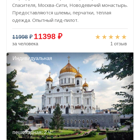
Спасителя, Москва-Сити, Новодевичий монастырь.
Предоставляются шлемы, перчатки, тёплая
одежда. Опытный гид-пилот.
11398 ₽
11998
₽
за человека
1 отзыв
Индивидуальная
пешеходная: 2 ч.