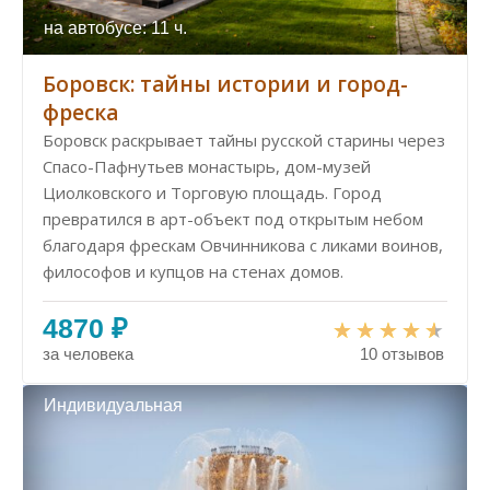
на автобусе: 11 ч.
Боровск: тайны истории и город-
фреска
Боровск раскрывает тайны русской старины через
Спасо-Пафнутьев монастырь, дом-музей
Циолковского и Торговую площадь. Город
превратился в арт-объект под открытым небом
благодаря фрескам Овчинникова с ликами воинов,
философов и купцов на стенах домов.
4870 ₽
за человека
10 отзывов
Индивидуальная