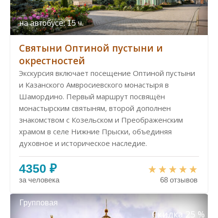
на автобусе: 15 ч.
Святыни Оптиной пустыни и
окрестностей
Экскурсия включает посещение Оптиной пустыни
и Казанского Амвросиевского монастыря в
Шамордино. Первый маршрут посвящён
монастырским святыням, второй дополнен
знакомством с Козельском и Преображенским
храмом в селе Нижние Прыски, объединяя
духовное и историческое наследие.
4350 ₽
за человека
68 отзывов
Групповая
Скидка 25 %