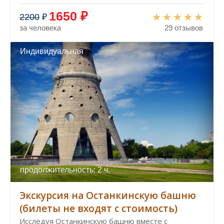
1650 ₽
2200
₽
за человека
29 отзывов
Индивидуальная
продолжительность: 2 ч.
Экскурсия на Останкинскую башню
(билеты не входят с стоимость)
Исследуя Останкинскую башню вместе с