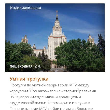
Индивидуальная
пешеходная: 2 ч.
Умная прогулка
Прогулка по уютной территории МГУ между
корпусами. Познакомитесь с историей развития
ВУЗа, первыми зданиями и традициями
студенческой жизни. Рассмотрите и изучите
Главное здание МГУ, найдите самые большие