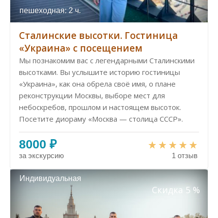
пешеходная: 2 ч.
Сталинские высотки. Гостиница
«Украина» с посещением
Мы познакомим вас с легендарными Сталинскими
высотками. Вы услышите историю гостиницы
«Украина», как она обрела своё имя, о плане
реконструкции Москвы, выборе мест для
небоскребов, прошлом и настоящем высоток.
Посетите диораму «Москва — столица СССР».
8000 ₽
за экскурсию
1 отзыв
Индивидуальная
Скидка 5 %