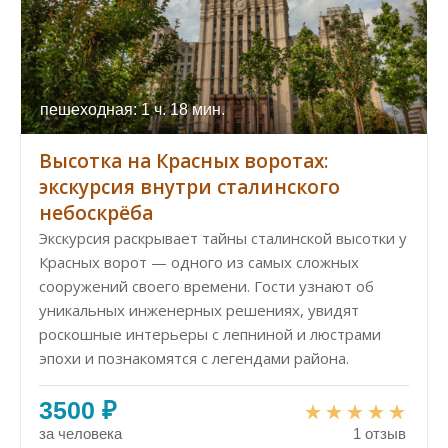
пешеходная: 1 ч. 18 мин.
Высотка на Красных воротах:
экскурсия внутри сталинского
небоскрёба
Экскурсия раскрывает тайны сталинской высотки у
Красных ворот — одного из самых сложных
сооружений своего времени. Гости узнают об
уникальных инженерных решениях, увидят
роскошные интерьеры с лепниной и люстрами
эпохи и познакомятся с легендами района.
3500 ₽
за человека
1 отзыв