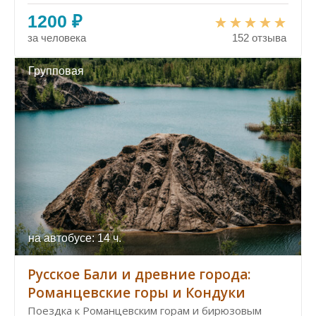
1200 ₽
за человека
152 отзыва
Групповая
на автобусе: 14 ч.
Русское Бали и древние города:
Романцевские горы и Кондуки
Поездка к Романцевским горам и бирюзовым