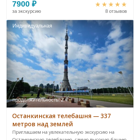
7900 ₽
за экскурсию
8 отзывов
Индивидуальная
продолжительность: 2 ч.
Останкинская телебашня — 337
метров над землей
Приглашаем на увлекательную экскурсию на
Останкинскую телебашню, самую высокую башню