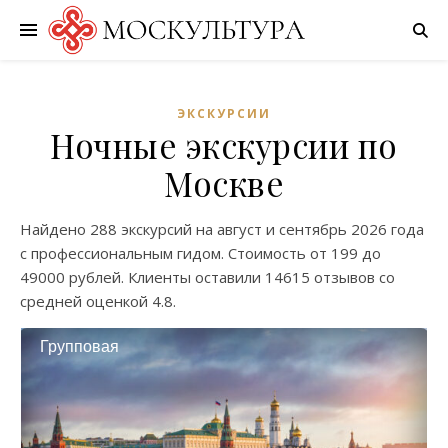
ЭКСКУРСИИ
Ночные экскурсии по
Москве
Найдено
288 экскурсий
на
август
и
сентябрь
2026 года
с профессиональным гидом. Стоимость от
199
до
49000
рублей. Клиенты оставили
14615 отзывов
со
средней оценкой
4.8
.
Групповая