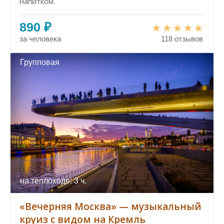
напитком.
890 ₽
за человека
118 отзывов
Групповая
на теплоходе: 3 ч.
«Вечерняя Москва» — музыкальный
круиз с видом на Кремль