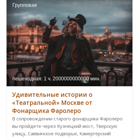
Групповая
пешеходная: 1 ч. 2000000000000 мин.
Удивительные истории о
«Театральной» Москве от
Фонарщика Фаролеро
В сопровождении старого фонарщика Фаролеро
вы пройдете через Кузнецкий мост, Тверскую
улицу, Саввинское подворье, Камергерский