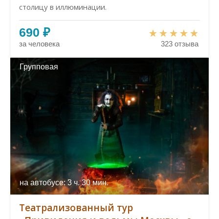
столицу в иллюминации.
690 ₽
за человека
323 отзыва
Групповая
на автобусе: 3 ч. 30 мин.
Театрализованный тур