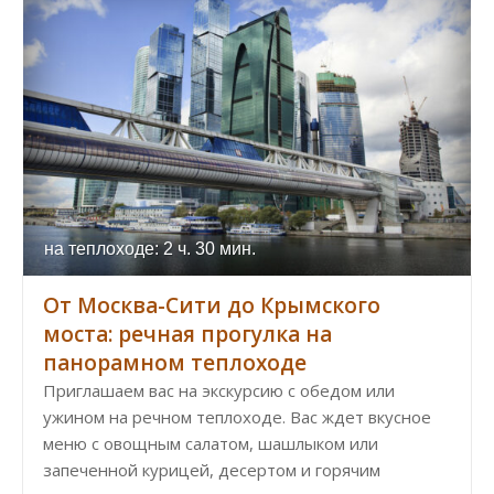
на теплоходе: 2 ч. 30 мин.
От Москва-Сити до Крымского
моста: речная прогулка на
панорамном теплоходе
Приглашаем вас на экскурсию с обедом или
ужином на речном теплоходе. Вас ждет вкусное
меню с овощным салатом, шашлыком или
запеченной курицей, десертом и горячим