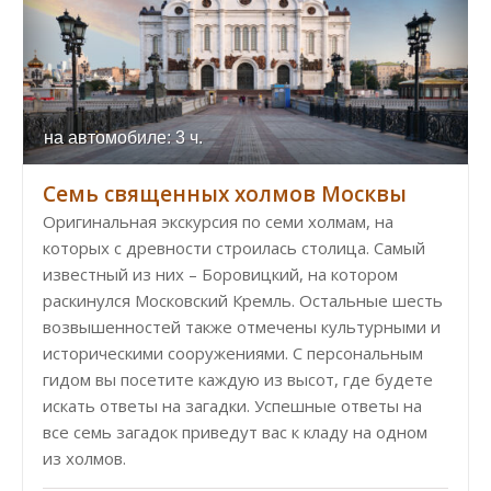
на автомобиле: 3 ч.
Семь священных холмов Москвы
Оригинальная экскурсия по семи холмам, на
которых с древности строилась столица. Самый
известный из них – Боровицкий, на котором
раскинулся Московский Кремль. Остальные шесть
возвышенностей также отмечены культурными и
историческими сооружениями. С персональным
гидом вы посетите каждую из высот, где будете
искать ответы на загадки. Успешные ответы на
все семь загадок приведут вас к кладу на одном
из холмов.