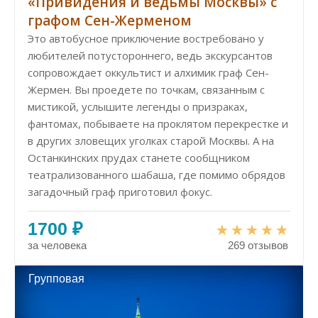
«Привидения и ведьмы Москвы» с
графом Сен-Жерменом
Это автобусное приключение востребовано у
любителей потустороннего, ведь экскурсантов
сопровождает оккультист и алхимик граф Сен-
Жермен. Вы проедете по точкам, связанным с
мистикой, услышите легенды о призраках,
фантомах, побываете на проклятом перекрестке и
в других зловещих уголках старой Москвы. А на
Останкинских прудах станете сообщником
театрализованного шабаша, где помимо обрядов
загадочный граф приготовил фокус.
1700 ₽
за человека
269 отзывов
Групповая