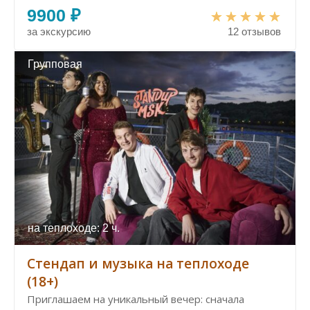
9900 ₽
за экскурсию
12 отзывов
Групповая
на теплоходе: 2 ч.
Стендап и музыка на теплоходе
(18+)
Приглашаем на уникальный вечер: сначала