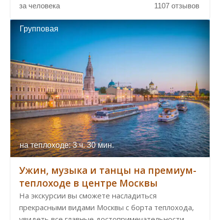
за человека
1107 отзывов
Групповая
на теплоходе: 3 ч. 30 мин.
Ужин, музыка и танцы на премиум-
теплоходе в центре Москвы
На экскурсии вы сможете насладиться
прекрасными видами Москвы с борта теплохода,
увидеть все главные достопримечательности