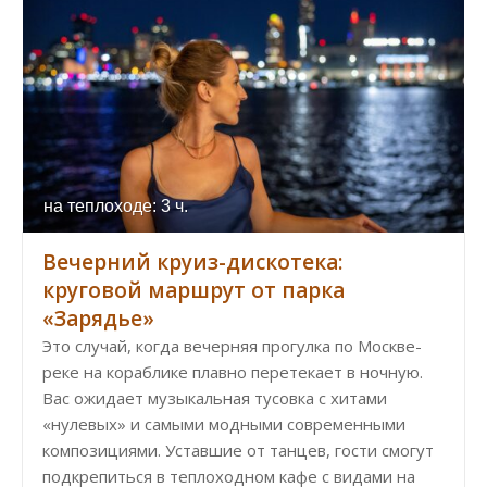
на теплоходе: 3 ч.
Вечерний круиз-дискотека:
круговой маршрут от парка
«Зарядье»
Это случай, когда вечерняя прогулка по Москве-
реке на кораблике плавно перетекает в ночную.
Вас ожидает музыкальная тусовка с хитами
«нулевых» и самыми модными современными
композициями. Уставшие от танцев, гости смогут
подкрепиться в теплоходном кафе с видами на