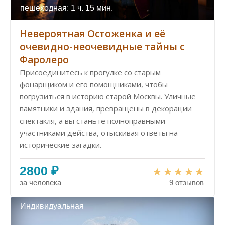
пешеходная: 1 ч. 15 мин.
Невероятная Остоженка и её
очевидно-неочевидные тайны с
Фаролеро
Присоединитесь к прогулке со старым
фонарщиком и его помощниками, чтобы
погрузиться в историю старой Москвы. Уличные
памятники и здания, превращены в декорации
спектакля, а вы станьте полноправными
участниками действа, отыскивая ответы на
исторические загадки.
2800 ₽
за человека
9 отзывов
Индивидуальная