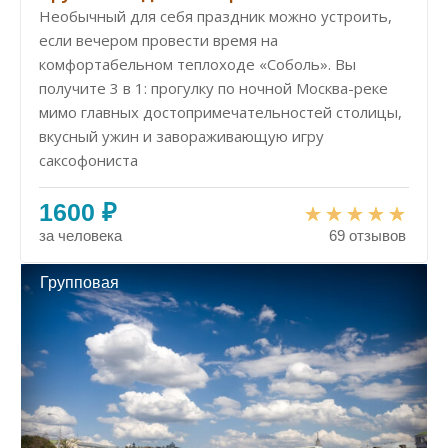
Необычный для себя праздник можно устроить,
если вечером провести время на
комфортабельном теплоходе «Соболь». Вы
получите 3 в 1: прогулку по ночной Москва-реке
мимо главных достопримеча­тель­нос­тей столицы,
вкусный ужин и завораживающую игру
саксофониста
1600 ₽
за человека
69 отзывов
Групповая