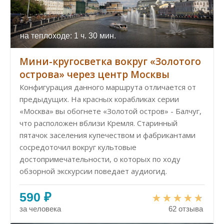
на теплоходе: 1 ч. 30 мин.
Мини-кругосветка вокруг «Золотого
острова» через центр Москвы
Конфигурация данного маршрута отличается от
предыдущих. На красных корабликах серии
«Москва» вы обогнете «Золотой остров» - Балчуг,
что расположен вблизи Кремля. Старинный
пятачок заселения купечеством и фабрикантами
сосредоточил вокруг культовые
достопримечательности, о которых по ходу
обзорной экскурсии поведает аудиогид.
590 ₽
за человека
62 отзыва