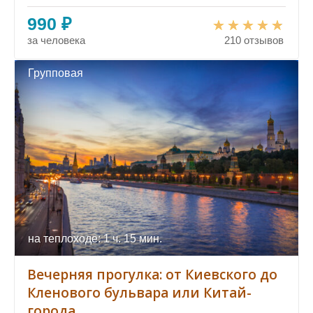
990 ₽
за человека
210 отзывов
Групповая
на теплоходе: 1 ч. 15 мин.
Вечерняя прогулка: от Киевского до
Кленового бульвара или Китай-
города