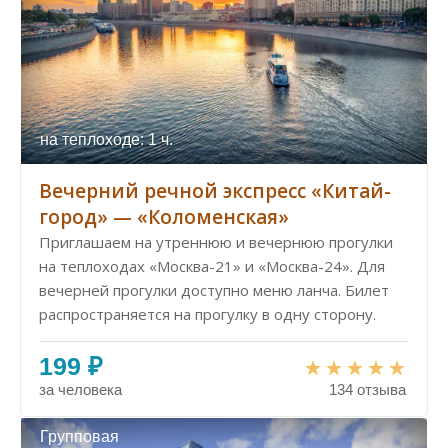
на теплоходе: 1 ч.
Вечерний речной экспресс «Китай-
город» — «Коломенская»
Приглашаем на утреннюю и вечернюю прогулки
на теплоходах «Москва-21» и «Москва-24». Для
вечерней прогулки доступно меню ланча. Билет
распространяется на прогулку в одну сторону.
199 ₽
за человека
134 отзыва
Групповая