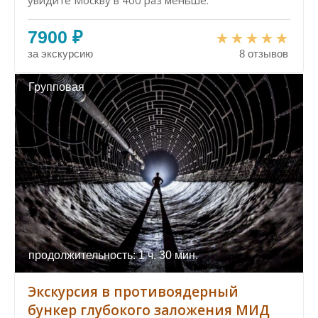
увидите Москву в 400 раз меньше.
7900 ₽
за экскурсию
8 отзывов
Групповая
продолжительность: 1 ч. 30 мин.
Экскурсия в противоядерный
бункер глубокого заложения МИД