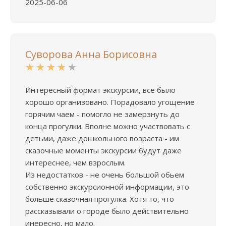
2025-06-06
Суворова Анна Борисовна
Интересный формат экскурсии, все было
хорошо организовано. Порадовало угощение
горячим чаем - помогло не замерзнуть до
конца прогулки. Вполне можно участвовать с
детьми, даже дошкольного возраста - им
сказочные моменты экскурсии будут даже
интереснее, чем взрослым.
Из недостатков - не очень большой обьем
собственно экскурсионной информации, это
больше сказочная прогулка. Хотя то, что
рассказывали о городе было действительно
инересно, но мало.