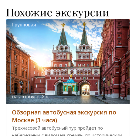
Похожие экскурсии
Групповая
на автобусе: 3 ч.
Обзорная автобусная экскурсия по
Москве (3 часа)
Трехчасовой автобусный тур пройдет по
набережным с видом на Кремль, по историческим