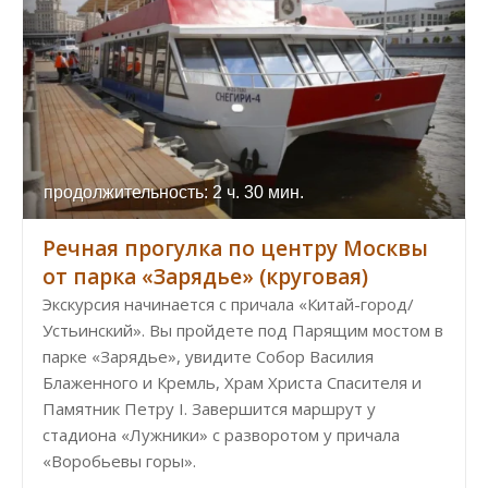
продолжительность: 2 ч. 30 мин.
Речная прогулка по центру Москвы
от парка «Зарядье» (круговая)
Экскурсия начинается с причала «Китай-город/
Устьинский». Вы пройдете под Парящим мостом в
парке «Зарядье», увидите Собор Василия
Блаженного и Кремль, Храм Христа Спасителя и
Памятник Петру I. Завершится маршрут у
стадиона «Лужники» с разворотом у причала
«Воробьевы горы».