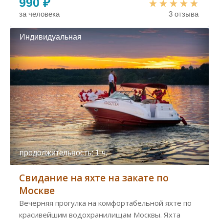
990 ₽
за человека
3 отзыва
Индивидуальная
продолжительность: 1 ч.
Свидание на яхте на закате по
Москве
Вечерняя прогулка на комфортабельной яхте по
красивейшим водохранилищам Москвы. Яхта