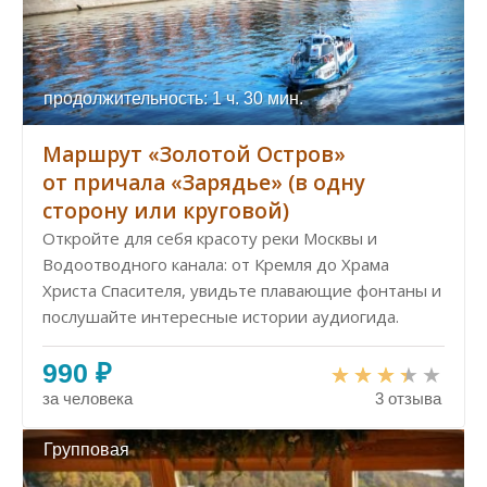
продолжительность: 1 ч. 30 мин.
Маршрут «Золотой Остров»
от причала «Зарядье» (в одну
сторону или круговой)
Откройте для себя красоту реки Москвы и
Водоотводного канала: от Кремля до Храма
Христа Спасителя, увидьте плавающие фонтаны и
послушайте интересные истории аудиогида.
990 ₽
за человека
3 отзыва
Групповая