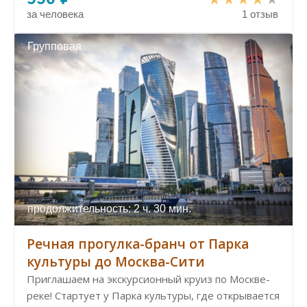
за человека
1 отзыв
Групповая
продолжительность: 2 ч. 30 мин.
Речная прогулка-бранч от Парка
культуры до Москва-Сити
Приглашаем на экскурсионный круиз по Москве-
реке! Стартует у Парка культуры, где открывается