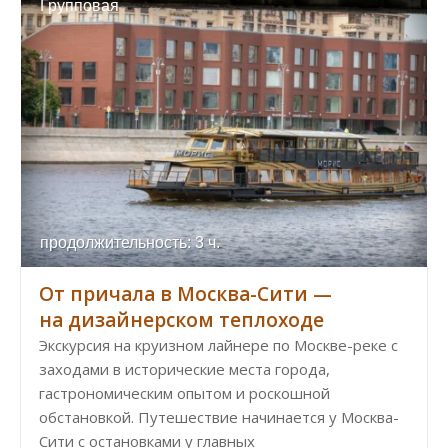
Групповая
продолжительность: 3 ч.
От причала в Москва-Сити —
на дизайнерском теплоходе
Экскурсия на круизном лайнере по Москве-реке с
заходами в исторические места города,
гастрономическим опытом и роскошной
обстановкой. Путешествие начинается у Москва-
Сити с остановками у главных