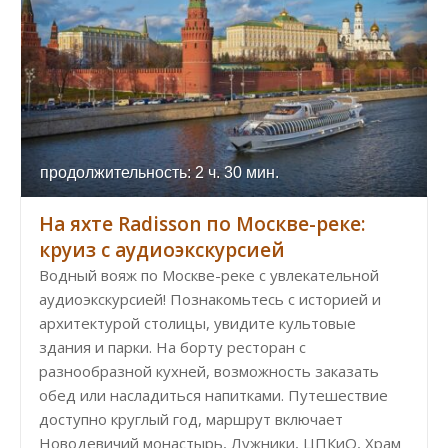
продолжительность: 2 ч. 30 мин.
На яхте Radisson по Москве-реке:
круиз с аудиоэкскурсией
Водный вояж по Москве-реке с увлекательной
аудиоэкскурсией! Познакомьтесь с историей и
архитектурой столицы, увидите культовые
здания и парки. На борту ресторан с
разнообразной кухней, возможность заказать
обед или насладиться напитками. Путешествие
доступно круглый год, маршрут включает
Новодевичий монастырь, Лужники, ЦПКиО, Храм