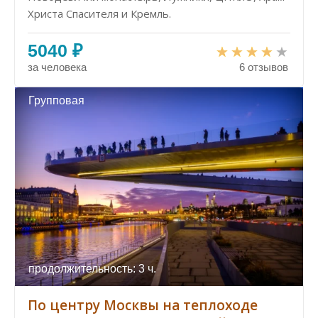
Христа Спасителя и Кремль.
5040 ₽
за человека
6 отзывов
Групповая
продолжительность: 3 ч.
По центру Москвы на теплоходе