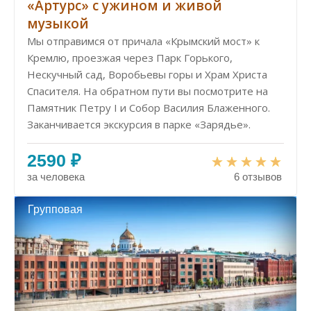
«Артурс» с ужином и живой
музыкой
Мы отправимся от причала «Крымский мост» к
Кремлю, проезжая через Парк Горького,
Нескучный сад, Воробьевы горы и Храм Христа
Спасителя. На обратном пути вы посмотрите на
Памятник Петру I и Собор Василия Блаженного.
Заканчивается экскурсия в парке «Зарядье».
2590 ₽
за человека
6 отзывов
Групповая