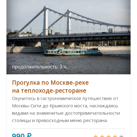
продолжительность: 3 ч.
Прогулка по Москве-реке
на теплоходе-ресторане
Окунитесь в гастрономическое путешествие от
Москвы-Сити до Крымского моста, наслаждаясь
видами на знаменитые достопримечательности
столицы и превосходным меню ресторана.
990 ₽