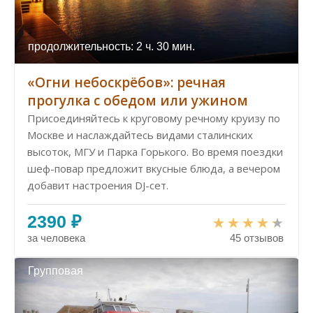
продолжительность: 2 ч. 30 мин.
«Огни небоскрёбов»: речная
прогулка с обедом или ужином
Присоединяйтесь к круговому речному круизу по
Москве и наслаждайтесь видами сталинских
высоток, МГУ и Парка Горького. Во время поездки
шеф-повар предложит вкусные блюда, а вечером
добавит настроения DJ-сет.
2390 ₽
за человека
45 отзывов
Групповая