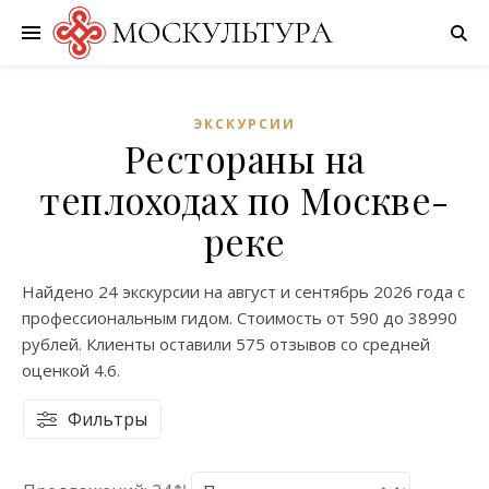
ЭКСКУРСИИ
Рестораны на
теплоходах по Москве-
реке
Найдено
24 экскурсии
на
август
и
сентябрь
2026 года с
профессиональным гидом. Стоимость от
590
до
38990
рублей. Клиенты оставили
575 отзывов
со средней
оценкой
4.6
.
Фильтры