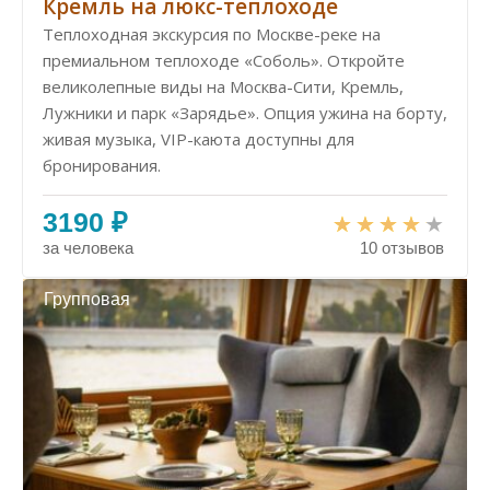
Кремль на люкс-теплоходе
Теплоходная экскурсия по Москве-реке на
премиальном теплоходе «Соболь». Откройте
великолепные виды на Москва-Сити, Кремль,
Лужники и парк «Зарядье». Опция ужина на борту,
живая музыка, VIP-каюта доступны для
бронирования.
3190 ₽
за человека
10 отзывов
Групповая