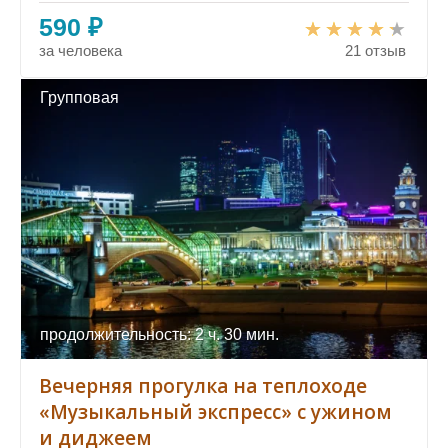
590 ₽
за человека
21 отзыв
Групповая
продолжительность: 2 ч. 30 мин.
Вечерняя прогулка на теплоходе
«Музыкальный экспресс» с ужином
и диджеем