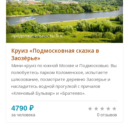
продолжительность: 9 ч.
Круиз «Подмосковная сказка в
Заозёрье»
Мини-круиз по южной Москве и Подмосковью. Вы
полюбуетесь парком Коломенское, испытаете
шлюзование, посмотрите деревню Заозёрье и
насладитесь водной прогулкой с причалов
«Кленовый Бульвар» и «Братеево».
4790 ₽
за человека
0 отзывов