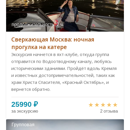
продолжительность: 2 ч.
Сверкающая Москва: ночная
прогулка на катере
Экскурсия начнется в яхт-клубе, откуда группа
отправится по Водоотводному каналу, любуясь
историческими зданиями. Пройдёт вдоль Кремля
и известных достопримечательностей, таких как
храм Христа Спасителя, «Красный Октябрь», и
вернется обратно.
25990 ₽
за экскурсию
2 отзыва
Групповая