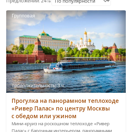
Предложений: 24
Групповая
продолжительность: 3 ч.
Прогулка на панорамном теплоходе
«Ривер Палас» по центру Москвы
с обедом или ужином
Мини-круиз на роскошном теплоходе «Ривер
Палас» с барочным интерьером, панорамными