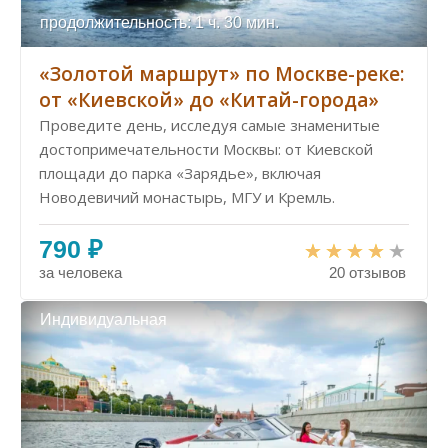
продолжительность: 1 ч. 30 мин.
«Золотой маршрут» по Москве-реке:
от «Киевской» до «Китай-города»
Проведите день, исследуя самые знаменитые
достопримечательности Москвы: от Киевской
площади до парка «Зарядье», включая
Новодевичий монастырь, МГУ и Кремль.
790 ₽
за человека
20 отзывов
Индивидуальная