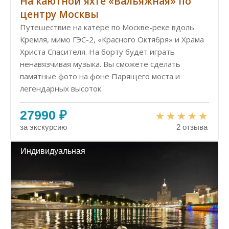
На каютной яхте «Вальяжная» по
центру Москвы
Путешествие на катере по Москве-реке вдоль
Кремля, мимо ГЭС-2, «Красного Октября» и Храма
Христа Спасителя. На борту будет играть
ненавязчивая музыка. Вы сможете сделать
памятные фото на фоне Парящего моста и
легендарных высоток.
27990 ₽
за экскурсию
2 отзыва
Индивидуальная