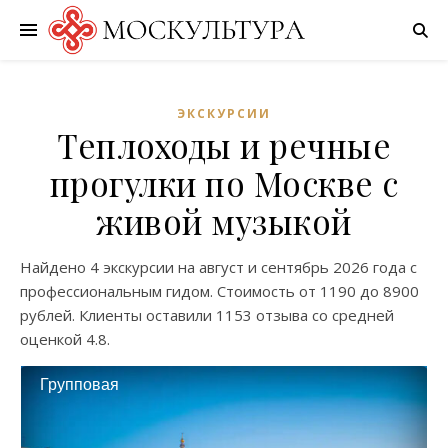
ЭКСКУРСИИ
Теплоходы и речные
прогулки по Москве с
живой музыкой
Найдено
4 экскурсии
на
август
и
сентябрь
2026 года с
профессиональным гидом. Стоимость от
1190
до
8900
рублей. Клиенты оставили
1153 отзыва
со средней
оценкой
4.8
.
Групповая