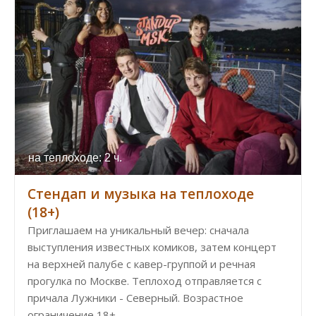
на теплоходе: 2 ч.
Стендап и музыка на теплоходе
(18+)
Приглашаем на уникальный вечер: сначала
выступления известных комиков, затем концерт
на верхней палубе с кавер-группой и речная
прогулка по Москве. Теплоход отправляется с
причала Лужники - Северный. Возрастное
ограничение 18+.