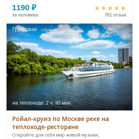
1190 ₽
за человека
761 отзыв
Групповая
на теплоходе: 2 ч. 30 мин.
Ройал-круиз по Москве реке на
теплоходе-ресторане
Откройте для себя мир живой музыки,