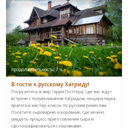
Индивидуальная
продолжительность: 7 ч.
В гости к русскому Хагриду!
Погрузитесь в мир Гарри Поттера, где вас ждут
встречи с полувеликаном Хагридом, пещера паука
Арагога и мастер-классы по русским ремеслам.
Посетите сыроварню и коровник, где можно
увидеть процесс приготовления сыра и
сфотографироваться с коровками.