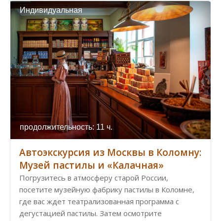
Индивидуальная
продолжительность: 11 ч.
Автоэкскурсия из Москвы в Коломну:
Музей пастилы и «Калачная»
Погрузитесь в атмосферу старой России,
посетите музейную фабрику пастилы в Коломне,
где вас ждет театрализованная программа с
дегустацией пастилы. Затем осмотрите