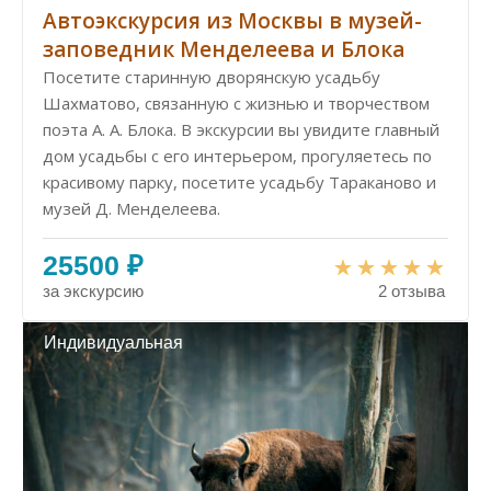
Автоэкскурсия из Москвы в музей-
заповедник Менделеева и Блока
Посетите старинную дворянскую усадьбу
Шахматово, связанную с жизнью и творчеством
поэта А. А. Блока. В экскурсии вы увидите главный
дом усадьбы с его интерьером, прогуляетесь по
красивому парку, посетите усадьбу Тараканово и
музей Д. Менделеева.
25500 ₽
за экскурсию
2 отзыва
Индивидуальная