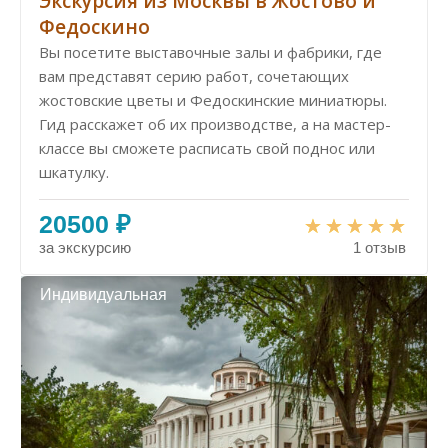
Экскурсия из Москвы в Жостово и
Федоскино
Вы посетите выставочные залы и фабрики, где
вам представят серию работ, сочетающих
жостовские цветы и Федоскинские миниатюры.
Гид расскажет об их производстве, а на мастер-
классе вы сможете расписать свой поднос или
шкатулку.
20500 ₽
за экскурсию
1 отзыв
Индивидуальная