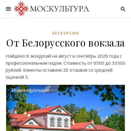
ЭКСКУРСИИ
От Белорусского вокзала
Найдено
8 экскурсий
на
август
и
сентябрь
2026 года с
профессиональным гидом. Стоимость от
6500
до
30500
рублей. Клиенты оставили
20 отзывов
со средней
оценкой
5
.
Индивидуальная