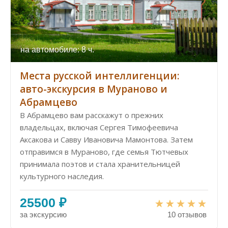
на автомобиле: 8 ч.
Места русской интеллигенции:
авто-экскурсия в Мураново и
Абрамцево
В Абрамцево вам расскажут о прежних
владельцах, включая Сергея Тимофеевича
Аксакова и Савву Ивановича Мамонтова. Затем
отправимся в Мураново, где семья Тютчевых
принимала поэтов и стала хранительницей
культурного наследия.
25500 ₽
за экскурсию
10 отзывов