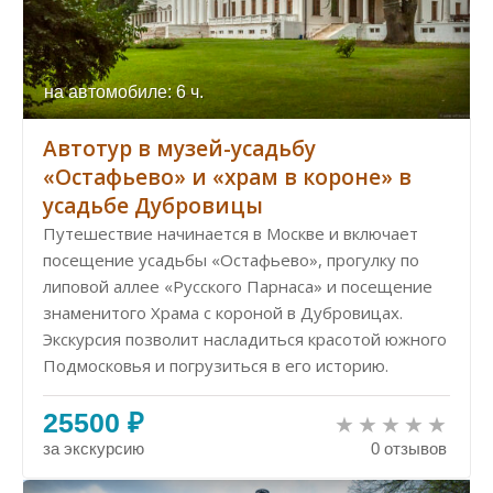
на автомобиле: 6 ч.
Автотур в музей-усадьбу
«Остафьево» и «храм в короне» в
усадьбе Дубровицы
Путешествие начинается в Москве и включает
посещение усадьбы «Остафьево», прогулку по
липовой аллее «Русского Парнаса» и посещение
знаменитого Храма с короной в Дубровицах.
Экскурсия позволит насладиться красотой южного
Подмосковья и погрузиться в его историю.
25500 ₽
за экскурсию
0 отзывов