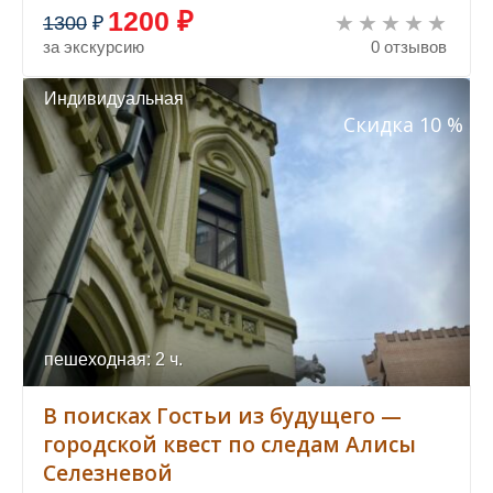
1200 ₽
1300
₽
за экскурсию
0 отзывов
Индивидуальная
Скидка 10 %
пешеходная: 2 ч.
В поисках Гостьи из будущего —
городской квест по следам Алисы
Селезневой