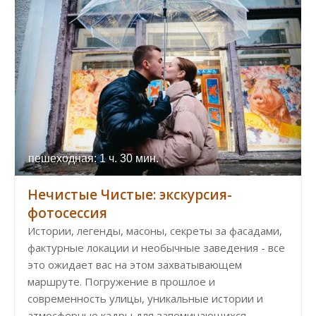
пешеходная: 1 ч. 30 мин.
Нечистые Чистые: экскурсия-
фотосессия
Истории, легенды, масоны, секреты за фасадами,
фактурные локации и необычные заведения - все
это ожидает вас на этом захватывающем
маршруте. Погружение в прошлое и
современность улицы, уникальные истории и
атмосферные кадры для запоминающихся