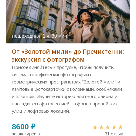
пешеходная: 1 ч. 30 мин.
От «Золотой мили» до Пречистенки:
экскурсия с фотографом
Присоединяйтесь к прогулке, чтобы получить
кинематографические фотографии в
геометрических пространствах "Золотой мили" и
ламповые фотокарточки с колоннами, особняками
и плющом. Изучите историю элитного района и
насладитесь фотосессией на фоне европейских
улиц и лофтовых локаций.
8600 ₽
за экскурсию
31 отзыв