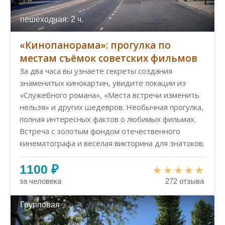
пешеходная: 2 ч.
«‎Кинопанорама»: прогулка по
местам съёмок советских фильмов
За два часа вы узнаете секреты создания
знаменитых кинокартин, увидите локации из
«Служебного романа», «Места встречи изменить
нельзя» и других шедевров. Необычная прогулка,
полная интересных фактов о любимых фильмах.
Встреча с золотым фондом отечественного
кинематографа и веселая викторина для знатоков.
1100 ₽
за человека
272 отзыва
Групповая