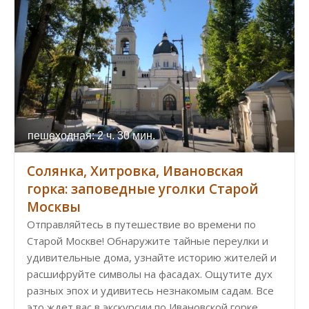
пешеходная: 2 ч. 30 мин.
Солянка, Хитровка, Ивановская
горка: заповедные уголки Старой
Москвы
Отправляйтесь в путешествие во времени по
Старой Москве! Обнаружите тайные переулки и
удивительные дома, узнайте историю жителей и
расшифруйте символы на фасадах. Ощутите дух
разных эпох и удивитесь незнакомым садам. Все
это ждет вас в экскурсии по Ивановской горке,