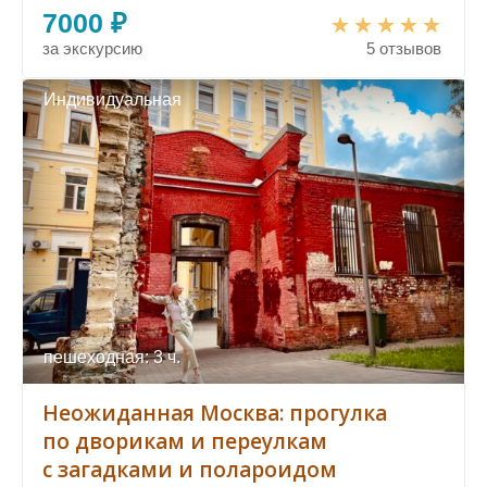
7000 ₽
за экскурсию
5 отзывов
Индивидуальная
пешеходная: 3 ч.
Неожиданная Москва: прогулка
по дворикам и переулкам
с загадками и полароидом