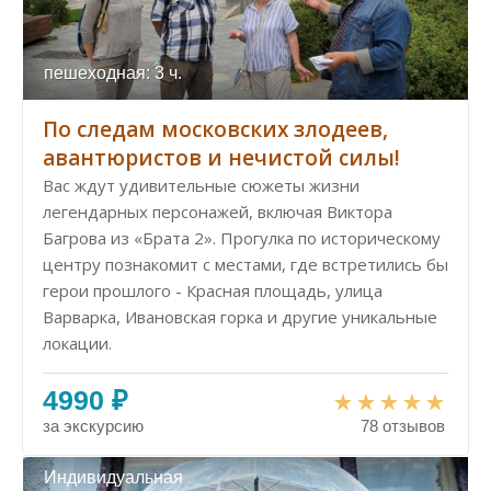
пешеходная: 3 ч.
По следам московских злодеев,
авантюристов и нечистой силы!
Вас ждут удивительные сюжеты жизни
легендарных персонажей, включая Виктора
Багрова из «Брата 2». Прогулка по историческому
центру познакомит с местами, где встретились бы
герои прошлого - Красная площадь, улица
Варварка, Ивановская горка и другие уникальные
локации.
4990 ₽
за экскурсию
78 отзывов
Индивидуальная