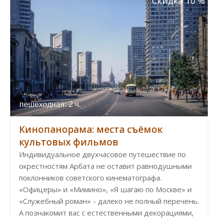
Скидка 10 %
пешеходная: 2 ч.
Кинопанорама: места съёмок
культовых фильмов
Индивидуальное двухчасовое путешествие по
окрестностям Арбата не оставит равнодушными
поклонников советского кинематографа.
«Офицеры» и «Мимино», «Я шагаю по Москве» и
«Служебный роман» - далеко не полный перечень.
А познакомит вас с естественными декорациями,