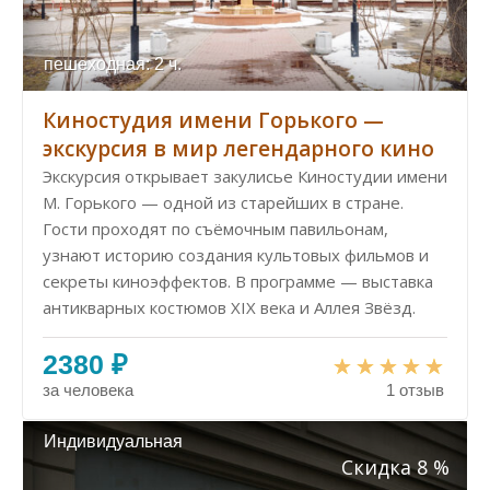
пешеходная: 2 ч.
Киностудия имени Горького —
экскурсия в мир легендарного кино
Экскурсия открывает закулисье Киностудии имени
М. Горького — одной из старейших в стране.
Гости проходят по съёмочным павильонам,
узнают историю создания культовых фильмов и
секреты киноэффектов. В программе — выставка
антикварных костюмов XIX века и Аллея Звёзд.
2380 ₽
за человека
1 отзыв
Индивидуальная
Скидка 8 %