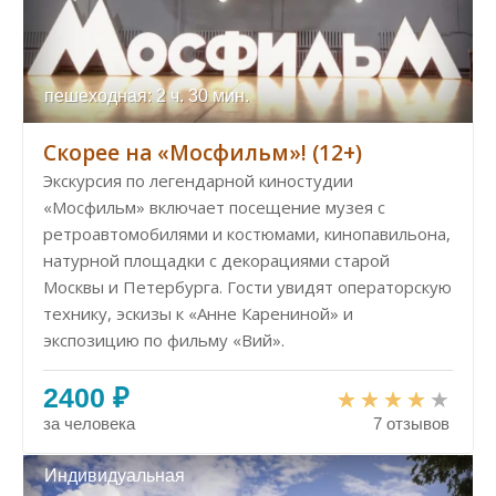
пешеходная: 2 ч. 30 мин.
Скорее на «Мосфильм»! (12+)
Экскурсия по легендарной киностудии
«Мосфильм» включает посещение музея с
ретроавтомобилями и костюмами, кинопавильона,
натурной площадки с декорациями старой
Москвы и Петербурга. Гости увидят операторскую
технику, эскизы к «Анне Карениной» и
экспозицию по фильму «Вий».
2400 ₽
за человека
7 отзывов
Индивидуальная