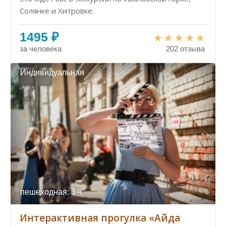
Солянке и Хитровке.
1495 ₽
за человека
202 отзыва
Индивидуальная
пешеходная: 3 ч.
Интерактивная прогулка «Айда