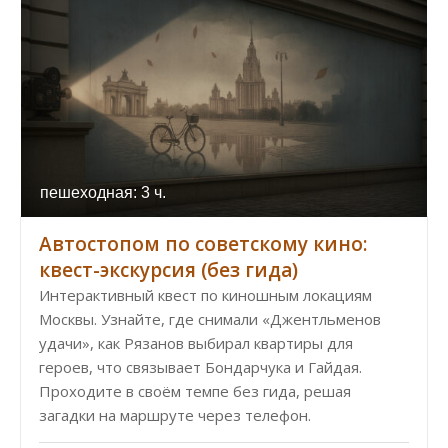
пешеходная: 3 ч.
Автостопом по советскому кино:
квест-экскурсия (без гида)
Интерактивный квест по киношным локациям
Москвы. Узнайте, где снимали «Джентльменов
удачи», как Рязанов выбирал квартиры для
героев, что связывает Бондарчука и Гайдая.
Проходите в своём темпе без гида, решая
загадки на маршруте через телефон.