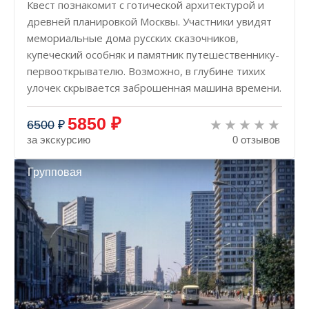
Квест познакомит с готической архитектурой и
древней планировкой Москвы. Участники увидят
мемориальные дома русских сказочников,
купеческий особняк и памятник путешественнику-
первооткрывателю. Возможно, в глубине тихих
улочек скрывается заброшенная машина времени.
5850 ₽
6500
₽
за экскурсию
0 отзывов
Групповая