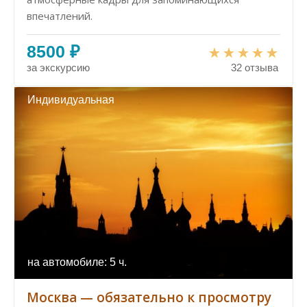
впечатлений.
8500 ₽
за экскурсию
32 отзыва
Индивидуальная
на автомобиле: 5 ч.
Москва — обязательно к просмотру