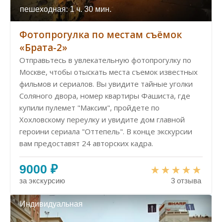
пешеходная: 1 ч. 30 мин.
Фотопрогулка по местам съёмок
«Брата-2»
Отправьтесь в увлекательную фотопрогулку по
Москве, чтобы отыскать места съемок известных
фильмов и сериалов. Вы увидите тайные уголки
Соляного двора, номер квартиры Фашиста, где
купили пулемет "Максим", пройдете по
Хохловскому переулку и увидите дом главной
героини сериала "Оттепель". В конце экскурсии
вам предоставят 24 авторских кадра.
9000 ₽
за экскурсию
3 отзыва
Индивидуальная