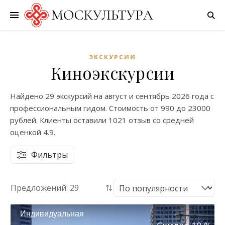
ЭКСКУРСИИ
Киноэкскурсии
Найдено
29 экскурсий
на
август
и
сентябрь
2026 года с
профессиональным гидом. Стоимость от
990
до
23000
рублей. Клиенты оставили
1021 отзыв
со средней
оценкой
4.9
.
Фильтры
Предложений: 29
Индивидуальная