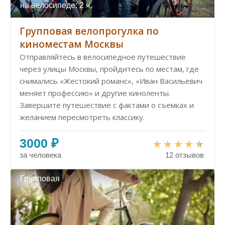
на велосипеде: 2 ч.
Групповая велопрогулка по
киноместам Москвы
Отправляйтесь в велосипедное путешествие
через улицы Москвы, пройдитесь по местам, где
снимались «Жестокий романс», «Иван Васильевич
меняет профессию» и другие киноленты.
Завершите путешествие с фактами о съемках и
желанием пересмотреть классику.
3000 ₽
за человека
12 отзывов
Групповая