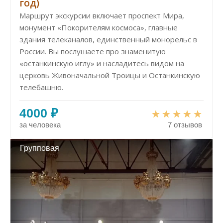
год)
Маршрут экскурсии включает проспект Мира,
монумент «Покорителям космоса», главные
здания телеканалов, единственный монорельс в
России. Вы послушаете про знаменитую
«останкинскую иглу» и насладитесь видом на
церковь Живоначальной Троицы и Останкинскую
телебашню.
4000 ₽
за человека
7 отзывов
Групповая