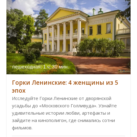
пешеходная: 1 ч. 30 мин.
Горки Ленинские: 4 женщины из 5
эпох
Исследуйте Горки Ленинские от дворянской
усадьбы до «Московского Голливуда». Узнайте
удивительные истории любви, артефакты и
зайдите на кинополигон, где снимались сотни
фильмов.