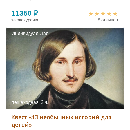
11350 ₽
за экскурсию
8 отзывов
Индивидуальная
пешеходная: 2 ч.
Квест «13 необычных историй для
детей»