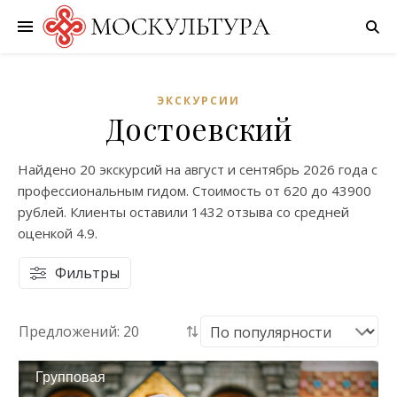
ЭКСКУРСИИ
Достоевский
Найдено
20 экскурсий
на
август
и
сентябрь
2026 года с
профессиональным гидом. Стоимость от
620
до
43900
рублей. Клиенты оставили
1432 отзыва
со средней
оценкой
4.9
.
Фильтры
Предложений: 20
Групповая