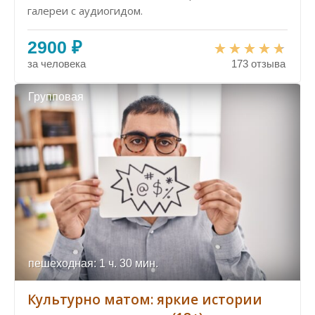
галереи с аудиогидом.
2900 ₽
за человека
173 отзыва
Групповая
пешеходная: 1 ч. 30 мин.
Культурно матом: яркие истории