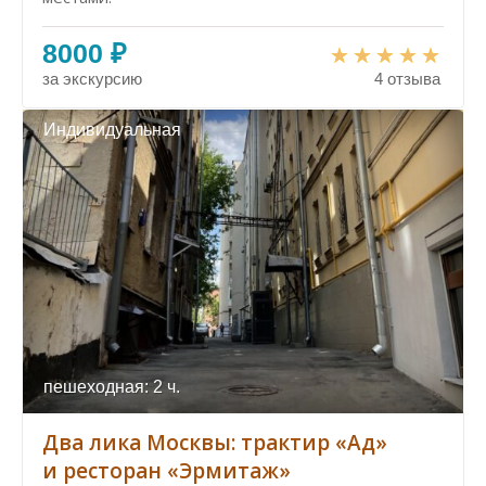
8000 ₽
за экскурсию
4 отзыва
Индивидуальная
пешеходная: 2 ч.
Два лика Москвы: трактир «Ад»
и ресторан «Эрмитаж»