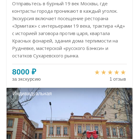
Отправьтесь в бурный 19 век Москвы, где
контрасты города проникают в каждый уголок.
Экскурсия включает посещение ресторана
«Эрмитаж» с интерьерами 19 века, трактира «Ад»
с историей заговора против царя, квартала
Красных фонарей, здания дома терпимости на
Рудневке, мастерской «русского Бэнкси» и
остатков Сухаревского рынка.
8000 ₽
за экскурсию
1 отзыв
Индивидуальная