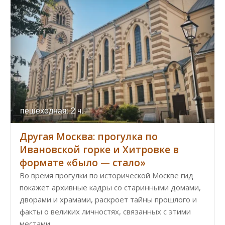
пешеходная: 2 ч.
Другая Москва: прогулка по
Ивановской горке и Хитровке в
формате «было — стало»
Во время прогулки по исторической Москве гид
покажет архивные кадры со старинными домами,
дворами и храмами, раскроет тайны прошлого и
факты о великих личностях, связанных с этими
местами.