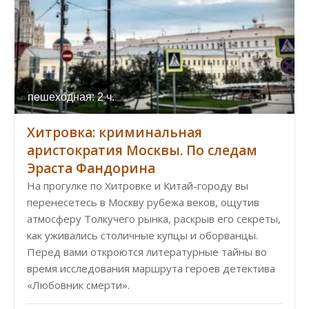
пешеходная: 2 ч.
Хитровка: криминальная
аристократия Москвы. По следам
Эраста Фандорина
На прогулке по Хитровке и Китай-городу вы
перенесетесь в Москву рубежа веков, ощутив
атмосферу Толкучего рынка, раскрыв его секреты,
как уживались столичные купцы и оборванцы.
Перед вами откроются литературные тайны во
время исследования маршрута героев детектива
«Любовник смерти».