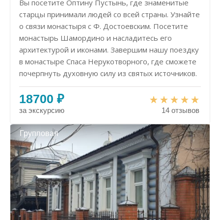
Вы посетите Оптину Пустынь, где знаменитые
старцы принимали людей со всей страны. Узнайте
о связи монастыря с Ф. Достоевским. Посетите
монастырь Шамордино и насладитесь его
архитектурой и иконами. Завершим нашу поездку
в монастыре Спаса Нерукотворного, где сможете
почерпнуть духовную силу из святых источников.
18700 ₽
за экскурсию
14 отзывов
Групповая