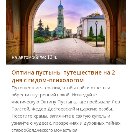
на автомобиле: 13 ч.
Оптина пустынь: путешествие на 2
дня с гидом-психологом
Путешествие-терапия, чтобы найти ответы и
обрести внутренний покой. Исследуйте
мистическую Оптину Пустынь, где пребывали Лев
Толстой, Федор Достоевский и царские особы.
Посетите храмы, загляните в святую купель и
узнайте о чудесах, прозрениях и духовных тайнах
старообрядческого монастыря.