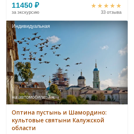
11450 ₽
за экскурсию
33 отзыва
Индивидуальная
на автомобиле: 7 ч.
Оптина пустынь и Шамордино:
культовые святыни Калужской
области