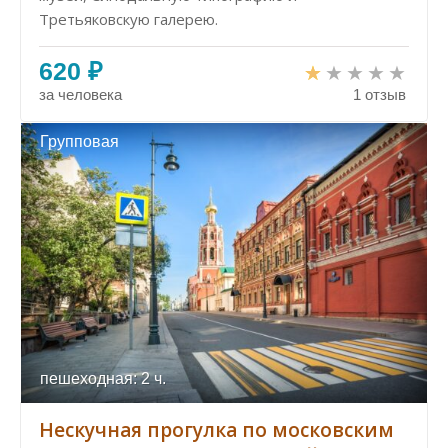
Третьяковскую галерею.
620 ₽
за человека
1 отзыв
Групповая
пешеходная: 2 ч.
Нескучная прогулка по московским