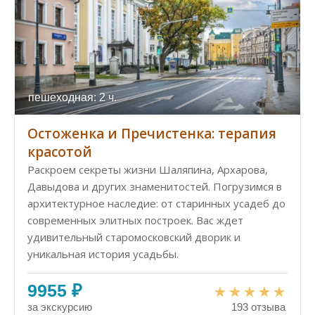
пешеходная: 2 ч.
Остоженка и Пречистенка: терапия
красотой
Раскроем секреты жизни Шаляпина, Архарова,
Давыдова и других знаменитостей. Погрузимся в
архитектурное наследие: от старинных усадеб до
современных элитных построек. Вас ждет
удивительный старомосковский дворик и
уникальная история усадьбы.
9955 ₽
за экскурсию
193 отзыва