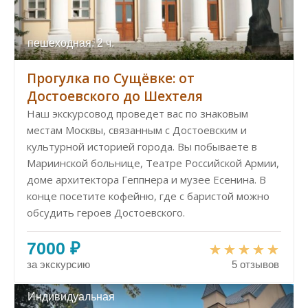
пешеходная: 2 ч.
Прогулка по Сущёвке: от
Достоевского до Шехтеля
Наш экскурсовод проведет вас по знаковым
местам Москвы, связанным с Достоевским и
культурной историей города. Вы побываете в
Мариинской больнице, Театре Российской Армии,
доме архитектора Геппнера и музее Есенина. В
конце посетите кофейню, где с баристой можно
обсудить героев Достоевского.
7000 ₽
за экскурсию
5 отзывов
Индивидуальная