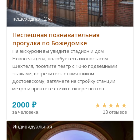
пешеходная: 2 ч.
Неспешная познавательная
прогулка по Божедомке
На экскурсии вы увидите стадион и дом
Новосельцева, полюбуетесь иконостасом
Шехтеля, посетите театр с 10-ю подземными
этажами, встретитесь с памятником
Достоевскому, заглянете на стройку станции
метро и прочтете стихи в сквере поэтов.
2000 ₽
за человека
13 отзывов
Индивидуальная