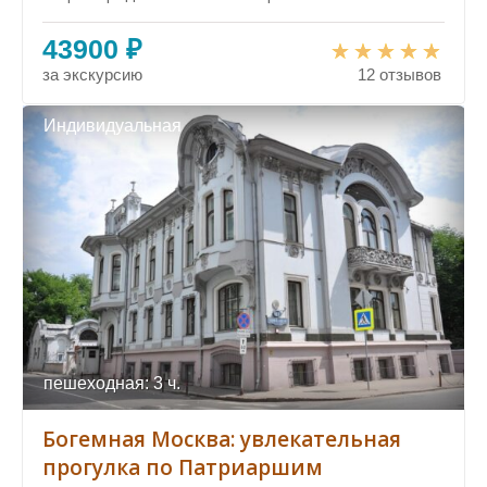
43900 ₽
за экскурсию
12 отзывов
Индивидуальная
пешеходная: 3 ч.
Богемная Москва: увлекательная
прогулка по Патриаршим