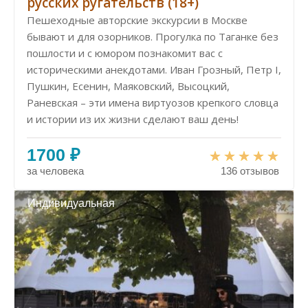
русских ругательств (18+)
Пешеходные авторские экскурсии в Москве
бывают и для озорников. Прогулка по Таганке без
пошлости и с юмором познакомит вас с
историческими анекдотами. Иван Грозный, Петр I,
Пушкин, Есенин, Маяковский, Высоцкий,
Раневская – эти имена виртуозов крепкого словца
и истории из их жизни сделают ваш день!
1700 ₽
за человека
136 отзывов
Индивидуальная