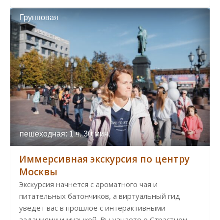
Групповая
пешеходная: 1 ч. 30 мин.
Иммерсивная экскурсия по центру
Москвы
Экскурсия начнется с ароматного чая и
питательных батончиков, а виртуальный гид
уведет вас в прошлое с интерактивными
заданиями и музыкой. Вы узнаете о Страстном