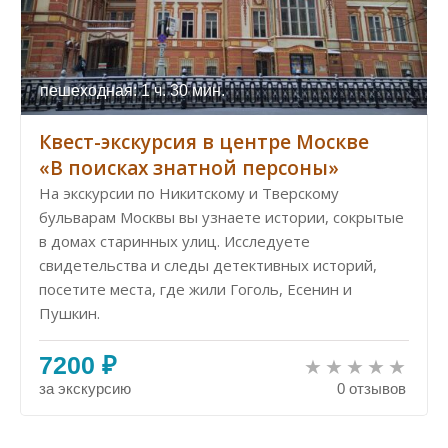
пешеходная: 1 ч. 30 мин.
Квест-экскурсия в центре Москве
«В поисках знатной персоны»
На экскурсии по Никитскому и Тверскому
бульварам Москвы вы узнаете истории, сокрытые
в домах старинных улиц. Исследуете
свидетельства и следы детективных историй,
посетите места, где жили Гоголь, Есенин и
Пушкин.
7200 ₽
за экскурсию
0 отзывов