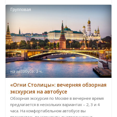
Групповая
на автобусе: 3 ч.
«Огни Столицы»: вечерняя обзорная
экскурсия на автобусе
Обзорная экскурсия по Москве в вечернее время
предлагается в нескольких вариантах – 2, 3 и 4
часа. На комфортабельном автобусе вы
прокатитесь по маршруту, выстроенному в