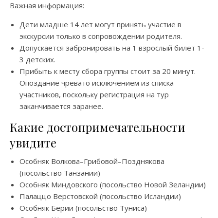
Важная информация:
Дети младше 14 лет могут принять участие в
экскурсии только в сопровождении родителя.
Допускается забронировать на 1 взрослый билет 1-
3 детских.
Прибыть к месту сбора группы стоит за 20 минут.
Опоздание чревато исключением из списка
участников, поскольку регистрация на
тур
заканчивается заранее.
Какие достопримечательности
увидите
Особняк Волкова–Грибовой–Позднякова
(посольство Танзании)
Особняк Миндовского (посольство Новой Зеландии)
Палаццо Верстовской (посольство Исландии)
Особняк Берии (посольство Туниса)